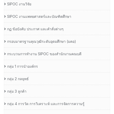
SIPOC งานวิจัย
SIPOC งานแพทยศาสตร์และบัณฑิตศึกษา
กฏ ข้อบังคับ ประกาศ และคำสั่งต่างๆ
กรอบมาตรฐานคุณวุฒิระดับอุดมศึกษา (มคอ)
กระบวนการทำงาน SIPOC ของสำนักงานคณบดี
กลุ่ม 1 การนำองค์กร
กลุ่ม 2 กลยุทธ์
กลุ่ม 3 ลูกค้า
กลุ่ม 4 การวัด การวิเคราะห์ และการจัดการความรู้