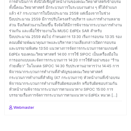
การดำเนินการ ทั้งนี้ได้เชิญหัวหน้างานของคณะวิทยาศาสตร์เข้าอบรม
ทั้งนี้คณะวิทยาศาสตร์ มีกระบวนการในระบบงานต่าง ๆ ที่ได้จำแนก
แล้ว 47 กระบวนการในปีงบประมาณ 2558 แต่เนื่องจากในช่วง
ปีงบประมาณ 2559 มีการปรับโครงสร้างบริหาร และการทำงานหลาย
ส่วน จึงเกิดส่วนงานใหม่ขึ้น จึงจัดให้มีการพิจารณากระบวนการทำงาน
ร่วมกัน และเพื่อใช้รายงานใน MUSC EdPEx SAR สำหรับ
ปีงบประมาณ 2559 ต่อไป กำหนดการ 13:30 เริ่มการอบรม 13:35 รอง
คณบดีฝ่ายพัฒนาคุณภาพและบริหารความเสี่ยงกล่าวเปิดการอบรม
และบรรยายพิเศษ 13:50 แนวทางการจัดการกระบวนการตามเกณฑ์
EdPEx ของคณะวิทยาศาสตร์ 14:00 การใช้ SIPOC เป็นเครื่องมือใน
การออกแบบและจัดการกระบวนการ 14:20 การใช้ตัวอย่างของ “ร้าน
ก๋วยเตี๋ยว” ในโมเดล SIPOC 14:30 รับประทานอาหารว่าง 14:45 การ
พิจารณากระบวนการทำงานที่สำคัญของคณะวิทยาศาสตร์
กระบวนการทำงานที่สำคัญ (47 กระบวนการ) หัวหน้างานที่เข้าอบรม
พิจารณากระบวนการทำงานที่รับผิดชอบหลัก หรือรับผิดชอบร่วมกัน
หัวหน้างานพิจารณากระบวนการตามแนวทาง SIPOC 15:00 การ
บรรยายเรื่องการจัดการกระบวนการตามแนวทาง EdPEx หมวด […]
Webmaster