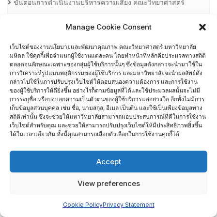
ขั้นตอนการดำเนินงานบริหารความเสี่ยง คณะวิทยาศาสตร์
มหาวิทยาลัยมหิดล
Manage Cookie Consent
ขั้นตอนการเยี่ยมสำรวจภาควิชา และหลักสูตร (SAR VISIT) คณะ
เว็บไซต์ของงานนโยบายและพัฒนาคุณภาพ คณะวิทยาศาสตร์ มหาวิทยาลัย
วิทยาศาสตร์ มหาวิทยาลัยมหิดล
มหิดล ใช้คุกกี้เพื่อจำแนกผู้ใช้งานแต่ละคน โดยทำหน้าที่หลักคือประมวลทางสถิติ
ตลอดจนลักษณะเฉพาะของกลุ่มผู้ใช้บริการนั้นๆ ซึ่งข้อมูลดังกล่าวจะนำมาใช้ใน
การวิเคราะห์รูปแบบพฤติกรรมของผู้ใช้บริการ และมหาวิทยาลัยจะนำผลลัพธ์ดัง
ขั้นตอนการเยี่ยมสำรวจภาควิชา และหลักสูตร (SAR Visit) คณะ
กล่าวไปใช้ในการปรับปรุงเว็บไซต์ให้ตอบสนองความต้องการ และการใช้งาน
ของผู้ใช้บริการให้ดียิ่งขึ้น อย่างไรก็ตามข้อมูลที่ได้และใช้ประมวลผลนั้นจะไม่มี
วิทยาศาสตร์ มหาวิทยาลัยมหิดล ปีงบประมาณ 2565
การระบุชื่อ หรือบ่งบอกความเป็นตัวตนของผู้ใช้บริการแต่อย่างใด อีกทั้งไม่มีการ
เก็บข้อมูลส่วนบุคคล เช่น ชื่อ, นามสกุล, อีเมล เป็นต้น และใช้เป็นเพียงข้อมูลทาง
ข่าวกิจกรรม ปี 2558
สถิติเท่านั้น ซึ่งจะช่วยให้มหาวิทยาลัยสามารถมอบประสบการณ์ที่ดีในการใช้งาน
เว็บไซต์สำหรับคุณ และช่วยให้สามารถปรับปรุงเว็บไซต์ให้มีประสิทธิภาพยิ่งขึ้น
ได้ในเวลาเดียวกัน ทั้งนี้คุณสามารถเลือกตัวเลือกในการใช้งานคุกกี้ได้
ข่าวกิจกรรม ปี 2559
Accept
ข่าวกิจกรรม ปี 2560
View preferences
ข่าวกิจกรรม ปี 2561
Cookie Policy
Privacy Statement
ข่าวกิจกรรม ปี 2562