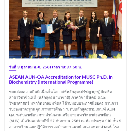
วันที่ 3 ตุลาคม พ.ศ. 2561 เวลา 18:37:50 น.
ASEAN AUN-QA Accreditation for MUSC Ph.D. in
Biochemistry (International Programme)
ขอแสดงความยินดี เนื่องในโอกาสที่หลักสูตรปรัชญาดุษฎีบัณฑิต
สาขาวิชาชีวเคมี (หลักสูตรนานาชาติ) ภาควิชาชีวเคมี คณะ
วิทยาศาสตร์ มหาวิทยาลัยมหิดล ได้รับมอบประกาศนียบัตร ผ่านการ
รับรองมาตรฐานคุณภาพการศึกษา ระดับหลักสูตรตามเกณฑ์ AUN-
QA ระดับอาเซียน จากสำนักงานเครือข่ายมหาวิทยาลัยอาเซียน
(AUN) เมื่อวันพฤหัสบดีที่ 27 กันยายน 2561 ณ ห้องประชุม 910 ชั้น 9
อาคารเรียนและปฏิบัติการรวมด้านการแพทย์ คณะแพทยศาสตร์ โรง