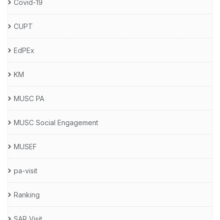
Covid-19
CUPT
EdPEx
KM
MUSC PA
MUSC Social Engagement
MUSEF
pa-visit
Ranking
SAR Visit