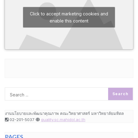
Click to accept marketing cookies and
enable this content
งานนโยบายและพัฒนาคุณภาพ คณะวิทยาศาสตร์ มหาวิทยาลัยมหิดล
02-201-5037
quality.sc.mahidol.ac.th
PAGES