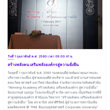
วันที่ 1 กุมภาพันธ์ พ.ศ. 2560 เวลา 09:00:41 น.
สร้างพลังคน เสริมพลังองค์กรสู่ความยั่งยืน
วันพุธที่ 1 กุมภาพันธ์ พ.ศ. 2560 รองคณบดีฝ่ายพัฒนาคุณภาพและ
บริหารความเสี่ยง ผู้ช่วยคณบดีฝ่ายบริหาร และหัวหน้างานสารสนเทศ
คณะวิทยาศาสตร์ มหาวิทยาลัยมหิดล ร่วมฟังการบรรยายพิเศษหัวข้อ
“Winning Academy สร้างพลังคน เสริมพลังองค์กร สู่ความยั่งยืน”
ห้องแกรนด์ บอลรูม โรงแรมเซ็นจูรี่ พาร์ค เพราะคน เป็นทรัพยากรที่มี
ค่าสูงสุดขององค์กร หัวข้อและวิทยากร “สร้างพลังคน เสริมพลังองค์กร
สู่ความยั่งยืน” โดย ดร.พานิช เหล่าศิริรัตน์ ผู้อำนวยการสถาบันเพิ่ม
ผลผลิตแห่งชาติ “PIM: ต้นแบบยุทธศาสตร์ Corporate University”