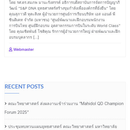
โดย รศ.ดร.สมภพ มานะรังสรรค์ อธิการบดีสถาบันการจัดการปัญญาภิ
วัฒน์ “S&P DNA ยุทธศาสตร์สร้างขุมกำลังเพื่อองค์กรที่ยั่งยืน” โดย
คุณสุภาวดี หุตะสิงห ผู้อำนวยการศูนย์การเรียนบริษัท เอส แอนด์ พี
ซินดิเคท จำกัด (มหาชน) “ศูนย์พัฒนาและฝึกอบรมพนักงาน
การบินไทย ศูนย์ฝึกอบรม อุตสาหกรรมการบินในระดับ World Class”
โดย คุณเชิดพันธ์ โชติคุณ รักการผู้อำนวยการใหญ่ ฝ่ายพัฒนาและฝึก
อบรมบุคลากร […]
Webmaster
RECENT POSTS
คณะวิทยาศาสตร์ ส่งผลงานเข้าร่วมงาน “Mahidol QD Champion
Forum 2025”
ประชุมทบทวนแผนยุทธศาสตร์ คณะวิทยาศาสตร์ มหาวิทยาลัย