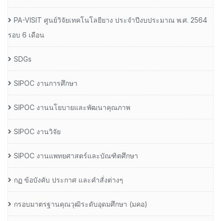
PA-VISIT ศูนย์วิจัยเทคโนโลยียาง ประจำปีงบประมาณ พ.ศ. 2564
รอบ 6 เดือน
SDGs
SIPOC งานการศึกษา
SIPOC งานนโยบายและพัฒนาคุณภาพ
SIPOC งานวิจัย
SIPOC งานแพทยศาสตร์และบัณฑิตศึกษา
กฏ ข้อบังคับ ประกาศ และคำสั่งต่างๆ
กรอบมาตรฐานคุณวุฒิระดับอุดมศึกษา (มคอ)