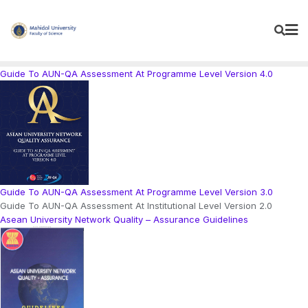
Skip
to
content
Guide To AUN-QA Assessment At Programme Level Version 4.0
Guide To AUN-QA Assessment At Programme Level Version 3.0
Guide To AUN-QA Assessment At Institutional Level Version 2.0
Asean University Network Quality – Assurance Guidelines