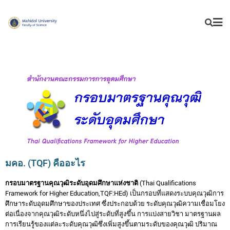
มคอ. (TQF) คืออะไร
กรอบมาตรฐานคุณวุฒิระดับอุดมศึกษาแห่งชาติ
(Thai Qualifications
Framework for Higher Education,
TQF:HEd) เป็นกรอบที่แสดงระบบคุณวุฒิการ
ศึกษาระดับอุดมศึกษาของประเทศ ซึ่งประกอบด้วย ระดับคุณวุฒิ
ความเชื่อมโยง
ต่อเนื่องจากคุณวุฒิระดับหนึ่งไปสู่ระดับที่สูงขึ้น การแบ่งสายวิชา มาตรฐานผล
การเรียนรู้ของแต่
ละระดับคุณวุฒิซึ่งเพิ่มสูงขึ้นตามระดับของคุณวุฒิ ปริมาณ