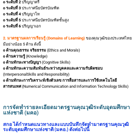
o ระดับที่ 2
ปริญญาตรี
o ระดับที่ 3
ประกาศนียบัตรบัณฑิต
o ระดับที่ 4
ปริญญาโท
o ระดับที่ 5
ประกาศนียบัตรบัณฑิตชั้นสูง
o ระดับที่ 6
ปริญญาเอก
2. มาตรฐานผลการเรียนรู้ (Domains of Learning)
ของคุณวุฒิของประเทศไทย
มีอย่างน้อย 5 ด้าน ดังนี้
o ด้านคุณธรรม จริยธรรม
(Ethics and Morals)
o ด้านความรู้
(Knowledge)
o ด้านทักษะทางปัญญา
(Cognitive Skills)
o ด้านทักษะความสัมพันธ์ระหว่างบุคคลและความรับผิดชอบ
(InterpersonalSkills and Responsibility)
o ด้านทักษะการวิเคราะห์เชิงตัวเลข การสื่อสารและการใช้เทคโนโลยี
สารสนเทศ
(Numerical Communication and Information Technology Skills)
การจัดทำรายละเอียดมาตรฐานคุณวุฒิระดับอุดมศึกษา
แห่งชาติ (มคอ)
สกอ ได้กำหนดแนวทางและแบบบันทึกจัดทำมาตรฐานคุณวุฒิ
ระดับอุดมศึกษาแห่งชาติ (มคอ.) ดังต่อไปนี้