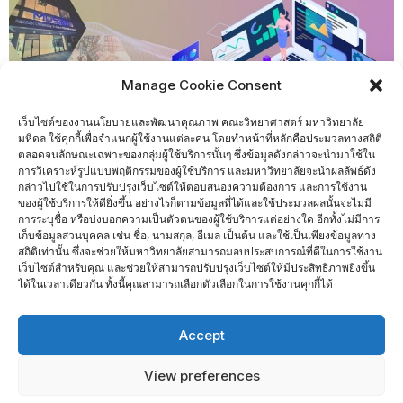
Manage Cookie Consent
เว็บไซต์ของงานนโยบายและพัฒนาคุณภาพ คณะวิทยาศาสตร์ มหาวิทยาลัย
มหิดล ใช้คุกกี้เพื่อจำแนกผู้ใช้งานแต่ละคน โดยทำหน้าที่หลักคือประมวลทางสถิติ
ตลอดจนลักษณะเฉพาะของกลุ่มผู้ใช้บริการนั้นๆ ซึ่งข้อมูลดังกล่าวจะนำมาใช้ใน
การวิเคราะห์รูปแบบพฤติกรรมของผู้ใช้บริการ และมหาวิทยาลัยจะนำผลลัพธ์ดัง
กล่าวไปใช้ในการปรับปรุงเว็บไซต์ให้ตอบสนองความต้องการ และการใช้งาน
ของผู้ใช้บริการให้ดียิ่งขึ้น อย่างไรก็ตามข้อมูลที่ได้และใช้ประมวลผลนั้นจะไม่มี
การระบุชื่อ หรือบ่งบอกความเป็นตัวตนของผู้ใช้บริการแต่อย่างใด อีกทั้งไม่มีการ
เก็บข้อมูลส่วนบุคคล เช่น ชื่อ, นามสกุล, อีเมล เป็นต้น และใช้เป็นเพียงข้อมูลทาง
หน่วยแผนยุทธศาสตร์และพัฒนาคุณภาพ
สถิติเท่านั้น ซึ่งจะช่วยให้มหาวิทยาลัยสามารถมอบประสบการณ์ที่ดีในการใช้งาน
เว็บไซต์สำหรับคุณ และช่วยให้สามารถปรับปรุงเว็บไซต์ให้มีประสิทธิภาพยิ่งขึ้น
ได้ในเวลาเดียวกัน ทั้งนี้คุณสามารถเลือกตัวเลือกในการใช้งานคุกกี้ได้
Home
ติดต่อเรา
Accept
Copyright ©2026 งานนโยบายและพัฒนาคุณภาพ . All rights
View preferences
reserved.
Powered by
WordPress
&
Designed by
Bizberg Themes