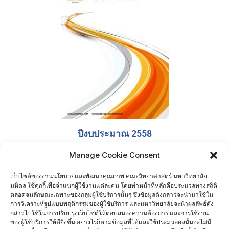
ปีงบประมาณ 2558
Manage Cookie Consent
เว็บไซต์ของงานนโยบายและพัฒนาคุณภาพ คณะวิทยาศาสตร์ มหาวิทยาลัย
มหิดล ใช้คุกกี้เพื่อจำแนกผู้ใช้งานแต่ละคน โดยทำหน้าที่หลักคือประมวลทางสถิติ
ลิงก์ที่เกี่ยวข้อง
ตลอดจนลักษณะเฉพาะของกลุ่มผู้ใช้บริการนั้นๆ ซึ่งข้อมูลดังกล่าวจะนำมาใช้ใน
การวิเคราะห์รูปแบบพฤติกรรมของผู้ใช้บริการ และมหาวิทยาลัยจะนำผลลัพธ์ดัง
การอบรมเชิงปฏิบัติการเพื่อเตรียมความพร้อมประธานและกรรมการผู้
กล่าวไปใช้ในการปรับปรุงเว็บไซต์ให้ตอบสนองความต้องการ และการใช้งาน
ตรวจประเมินตามเกณฑ์ EdPEx ประจำปีงบประมาณ 2561
ของผู้ใช้บริการให้ดียิ่งขึ้น อย่างไรก็ตามข้อมูลที่ได้และใช้ประมวลผลนั้นจะไม่มี