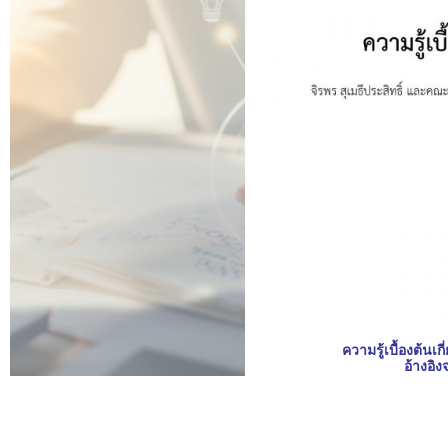
ความรู้เบื้องต้นเ
อ้างอิง