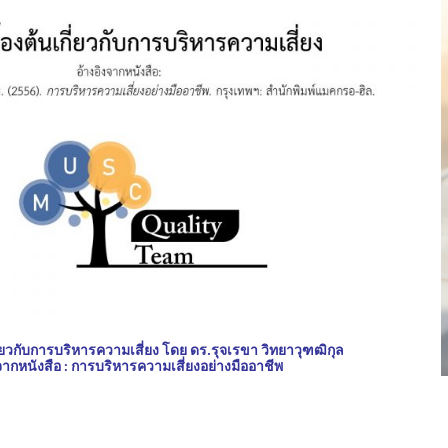
กี่ยวกับการบริหารความเสี่ยง โดย
ดร.รุจเรขา วิทยาวุฑฒิกุล
จากหนังสือ : การบริหารความเสี่ยงอย่างมืออาชีพ