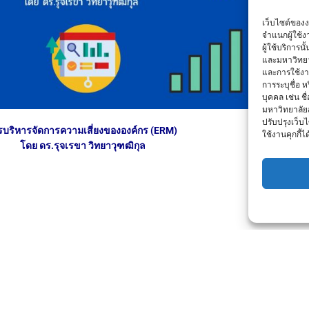
เว็บไซต์ของ
จำแนกผู้ใช้
ผู้ใช้บริการ
และมหาวิทยา
และการใช้งานข
การระบุชื่อ 
บุคคล เช่น ชื
มหาวิทยาลัย
ปรับปรุงเว็บไ
รบริหารจัดการความเสี่ยงขององค์กร (ERM)
ใช้งานคุกกี้ได
โดย ดร.รุจเรขา วิทยาวุฑฒิกุล
สอบถามรายละเอียดเพิ่มเติม
Home
ติดต่อเรา