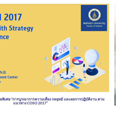
เศษ “การบูรณาการความเสี่ยง กลยุทธ์ และผลการปฏิบัติงาน ตาม
แนวทาง COSO 2017”