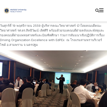
Skip
to
content
วันศุกร์ที่ 19 พฤศจิกายน 2559 ผู้บริหารคณะวิทยาศาสตร์ นำโดยคณบดีคณะ
วิทยาศาสตร์ รศ.ดร.สิทธิวัฒน์ เลิศศิริ พร้อมด้วยรองคณบดีฝ่ายคลังและพัสดุและ
รองคณบดีฝ่ายแพทยศาสตร์และบัณฑิตศึกษา ร่วมการสัมมนาเชิงปฏิบัติการเรื่อง
Driving Organization Excellence with EdPEx ณ โรงแรมสามพรานริเวอร์
ไซด์ อ.สามพราน จ.นครปฐม