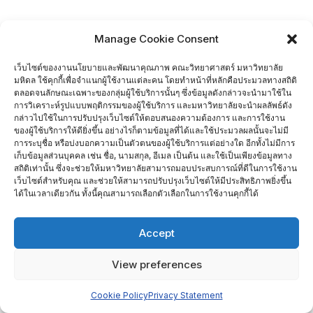
Manage Cookie Consent
เว็บไซต์ของงานนโยบายและพัฒนาคุณภาพ คณะวิทยาศาสตร์ มหาวิทยาลัย
มหิดล ใช้คุกกี้เพื่อจำแนกผู้ใช้งานแต่ละคน โดยทำหน้าที่หลักคือประมวลทางสถิติ
ตลอดจนลักษณะเฉพาะของกลุ่มผู้ใช้บริการนั้นๆ ซึ่งข้อมูลดังกล่าวจะนำมาใช้ใน
การวิเคราะห์รูปแบบพฤติกรรมของผู้ใช้บริการ และมหาวิทยาลัยจะนำผลลัพธ์ดัง
กล่าวไปใช้ในการปรับปรุงเว็บไซต์ให้ตอบสนองความต้องการ และการใช้งาน
ของผู้ใช้บริการให้ดียิ่งขึ้น อย่างไรก็ตามข้อมูลที่ได้และใช้ประมวลผลนั้นจะไม่มี
การระบุชื่อ หรือบ่งบอกความเป็นตัวตนของผู้ใช้บริการแต่อย่างใด อีกทั้งไม่มีการ
เก็บข้อมูลส่วนบุคคล เช่น ชื่อ, นามสกุล, อีเมล เป็นต้น และใช้เป็นเพียงข้อมูลทาง
สถิติเท่านั้น ซึ่งจะช่วยให้มหาวิทยาลัยสามารถมอบประสบการณ์ที่ดีในการใช้งาน
เว็บไซต์สำหรับคุณ และช่วยให้สามารถปรับปรุงเว็บไซต์ให้มีประสิทธิภาพยิ่งขึ้น
ได้ในเวลาเดียวกัน ทั้งนี้คุณสามารถเลือกตัวเลือกในการใช้งานคุกกี้ได้
Accept
View preferences
Cookie Policy
Privacy Statement