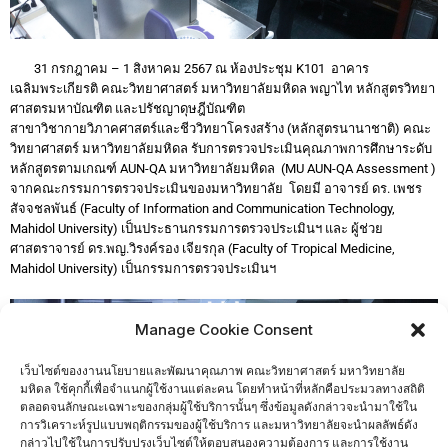
31 กรกฎาคม – 1 สิงหาคม 2567 ณ ห้องประชุม K101 อาคาร
เฉลิมพระเกียรติ คณะวิทยาศาสตร์ มหาวิทยาลัยมหิดล พญาไท หลักสูตรวิทยา
ศาสตรมหาบัณฑิต และปรัชญาดุษฎีบัณฑิต
สาขาวิชากายวิภาคศาสตร์และชีววิทยาโครงสร้าง (หลักสูตรนานาชาติ) คณะ
วิทยาศาสตร์ มหาวิทยาลัยมหิดล รับการตรวจประเมินคุณภาพการศึกษาระดับ
หลักสูตรตามเกณฑ์ AUN-QA มหาวิทยาลัยมหิดล (MU AUN-QA Assessment )
จากคณะกรรมการตรวจประเมินของมหาวิทยาลัย โดยมี อาจารย์ ดร. เพชร
สัจจชลพันธ์ (Faculty of Information and Communication Technology,
Mahidol University) เป็นประธานกรรมการตรวจประเมินฯ และ ผู้ช่วย
ศาสตราจารย์ ดร.พญ.วิรงค์รอง เจียรกุล (Faculty of Tropical Medicine,
Mahidol University) เป็นกรรมการตรวจประเมินฯ
Manage Cookie Consent
เว็บไซต์ของงานนโยบายและพัฒนาคุณภาพ คณะวิทยาศาสตร์ มหาวิทยาลัย
มหิดล ใช้คุกกี้เพื่อจำแนกผู้ใช้งานแต่ละคน โดยทำหน้าที่หลักคือประมวลทางสถิติ
ตลอดจนลักษณะเฉพาะของกลุ่มผู้ใช้บริการนั้นๆ ซึ่งข้อมูลดังกล่าวจะนำมาใช้ใน
การวิเคราะห์รูปแบบพฤติกรรมของผู้ใช้บริการ และมหาวิทยาลัยจะนำผลลัพธ์ดัง
กล่าวไปใช้ในการปรับปรุงเว็บไซต์ให้ตอบสนองความต้องการ และการใช้งาน