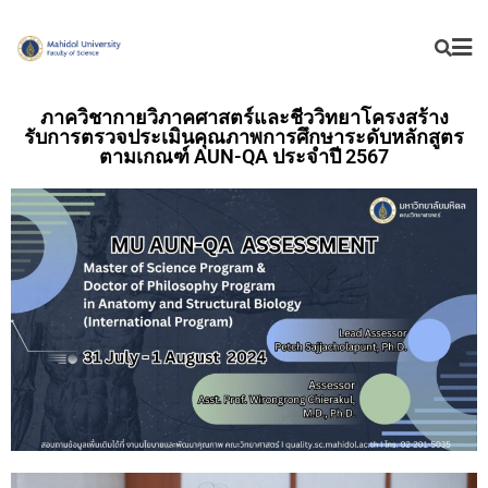
ภาควิชากายวิภาคศาสตร์และชีววิทยาโครงสร้าง
รับการตรวจประเมินคุณภาพการศึกษาระดับหลักสูตร
ตามเกณฑ์ AUN-QA ประจำปี 2567