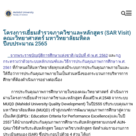
โครงการเยี่ยมสำรวจภาควิชาและหลักสูตร (SAR Visit)
คณะวิทยาศาสตร์ มหาวิทยาลัยมหิดล
ปีงบประมาณ 2565
จากพระราชบัญญัติการศึกษาแห่งชาติ (ฉบับที่ 4) พ.ศ. 2562
และ
กฎ
กระทรวงว่าด้วยระบบหลักเกณฑ์และวิธีการประกันคุณภาพการศึกษา พ.ศ.
2561
ที่กำหนดให้มหาวิทยาลัยทุกแห่งมีระบบการประกันคุณภาพภายในและ
ให้ถือว่าการประกันคุณภาพภายในเป็นส่วนหนึ่งของกระบวนการบริหารการ
ศึกษาที่ต้องดำเนินการอย่างต่อเนื่อง
การประกันคุณภาพการศึกษาภายในของคณะวิทยาศาสตร์ ดำเนินการ
ผ่านโครงการเยี่ยมสำรวจภาควิชาและหลักสูตร ตั้งแต่ปี พ.ศ.2548 จากระบบ
MUQD (Mahidol University Quality Development) ในปี2555 ปรับระบบคุณภาพ
มหาวิทยาลัยมหิดล (MUQD) เข้าสู่เกณฑ์การพัฒนาคุณภาพการศึกษาสู่ความ
เป็นเลิศ (EdPEx : Education Criteria for Performance Excellence)และในปี
2557 ได้นำเกณฑ์ประกันคุณภาพการศึกษาระดับหลักสูตรตามเกณฑ์ AUN-
QAมาใช้สำหรับระดับหลักสูตร โดยภาควิชา/หลักสูตร จัดทำเล่มรายงานการ
ประเมินตนเอง (SAR) ซึ่งประกอบไปด้วย 4 ส่วน ได้แก่