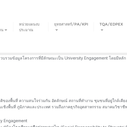
หน่วยแผนงบ
ยุทธศาสตร์/PA/KPI
TQA/EDPEX
าน
ประมาณ
วบรวมข้อมูลโครงการที่มีลักษณะเป็น University Engagement โดยมีหลัก
ิของพื้นที่ ความสนใจร่วมกัน อัตลักษณ์ สถานที่ทำงาน ชุมชนที่อยู่ใกล้เคีย
งในเชิงพื้นที่ ภูมิภาคและประเทศ รวมถึงภาคธุรกิจอุตสาหกรรม สมาคมวิชาชีพ
sity Engagement