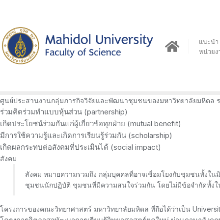
Skip
to
content
แนะนำ
หน่วยง
ศูนย์ประสานงานกลุ่มภารกิจวิจัยและพัฒนาชุมชนของมหาวิทยาลัยมหิดล ร
ร่วมคิดร่วมทำแบบหุ้นส่วน (partnership)
เกิดประโยชน์ร่วมกันแก่ผู้เกี่ยวข้อทุกฝ่าย (mutual benefit)
มีการใช้ความรู้และเกิดการเรียนรู้ร่วมกัน (scholarship)
เกิดผลกระทบต่อสังคมที่ประเมินได้ (social impact)
สังคม
สังคม หมายความรวมถึง กลุ่มบุคคลที่อาจเชื่อมโยงกับชุมชนทั้งในมิต
ชุมชนนักปฏิบัติ ชุมชนที่มีความสนใจร่วมกัน โดยไม่มีข้อจำกัดทั้
โครงการของคณะวิทยาศาสตร์ มหาวิทยาลัยมหิดล ที่ถือได้ว่าเป็น Univer