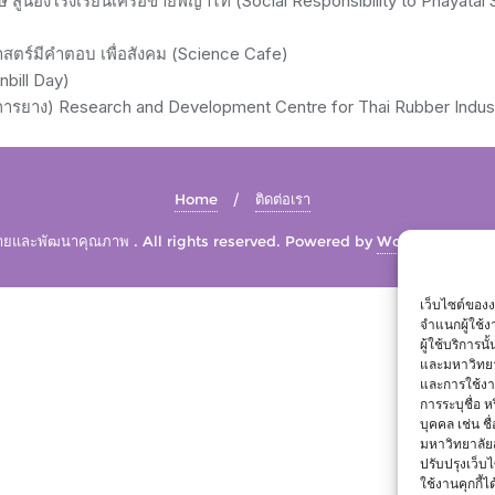
 สู่น้องโรงเรียนเครือข่ายพญาไท (Social Responsibility to Phayat
สตร์มีคำตอบ เพื่อสังคม (Science Cafe)
nbill Day)
การยาง) Research and Development Centre for Thai Rubber Indus
Home
ติดต่อเรา
และพัฒนาคุณภาพ . All rights reserved.
Powered by
WordPress
&
De
เว็บไซต์ของ
จำแนกผู้ใช้
ผู้ใช้บริการ
และมหาวิทยา
และการใช้งานข
การระบุชื่อ 
บุคคล เช่น ชื
มหาวิทยาลัย
ปรับปรุงเว็บไ
ใช้งานคุกกี้ได