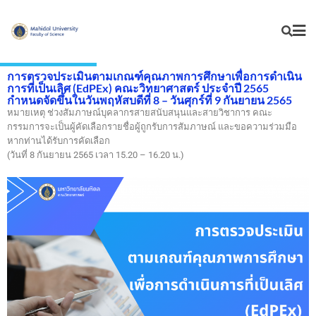
การตรวจประเมินตามเกณฑ์คุณภาพการศึกษาเพื่อการดำเนิน
การที่เป็นเลิศ (EdPEx) คณะวิทยาศาสตร์ ประจำปี 2565
กำหนดจัดขึ้นในวันพฤหัสบดีที่ 8 – วันศุกร์ที่ 9 กันยายน 2565
หมายเหตุ ช่วงสัมภาษณ์บุคลากรสายสนับสนุนและสายวิชาการ
คณะ
กรรมการจะเป็นผู้คัดเลือกรายชื่อผู้ถูกรับการสัมภาษณ์ และขอความร่วมมือ
หากท่านได้รับการคัดเลือก
(วันที่ 8 กันยายน 2565 เวลา 15.20 – 16.20 น.)