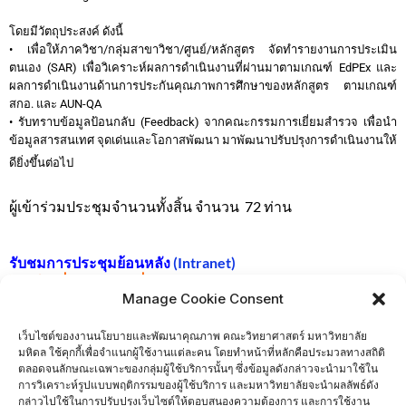
โดยมีวัตถุประสงค์ ดังนี้
• เพื่อให้ภาควิชา/กลุ่มสาขาวิชา/ศูนย์/หลักสูตร จัดทำรายงานการประเมิน
ตนเอง (SAR) เพื่อวิเคราะห์ผลการดำเนินงานที่ผ่านมาตามเกณฑ์ EdPEx และ
ผลการดำเนินงานด้านการประกันคุณภาพการศึกษาของหลักสูตร ตามเกณฑ์
สกอ. และ AUN-QA
• รับทราบข้อมูลป้อนกลับ (Feedback) จากคณะกรรมการเยี่ยมสำรวจ เพื่อนำ
ข้อมูลสารสนเทศ จุดเด่นและโอกาสพัฒนา มาพัฒนาปรับปรุงการดำเนินงานให้
ดียิ่งขึ้นต่อไป
ผู้เข้าร่วมประชุมจำนวนทั้งสิ้น จำนวน 72 ท่าน
รับชมการประชุมย้อนหลัง
(Intranet)
เอกสารประกอบการประชุม
Manage Cookie Consent
เว็บไซต์ของงานนโยบายและพัฒนาคุณภาพ คณะวิทยาศาสตร์ มหาวิทยาลัย
มหิดล ใช้คุกกี้เพื่อจำแนกผู้ใช้งานแต่ละคน โดยทำหน้าที่หลักคือประมวลทางสถิติ
ตลอดจนลักษณะเฉพาะของกลุ่มผู้ใช้บริการนั้นๆ ซึ่งข้อมูลดังกล่าวจะนำมาใช้ใน
การวิเคราะห์รูปแบบพฤติกรรมของผู้ใช้บริการ และมหาวิทยาลัยจะนำผลลัพธ์ดัง
กล่าวไปใช้ในการปรับปรุงเว็บไซต์ให้ตอบสนองความต้องการ และการใช้งาน