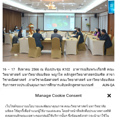
16 – 17 สิงหาคม 2566 ณ ห้องประชุม K102 อาคารเฉลิมพระเกียรติ คณะ
วิทยาศาสตร์ มหาวิทยาลัยมหิดล พญาไท หลักสูตรวิทยาศาสตรบัณฑิต สาขา
วิชาคณิตศาสตร์ ภาควิชาคณิตศาสตร์ คณะวิทยาศาสตร์ มหาวิทยาลัยมหิดล
รับการตรวจประเมินคุณภาพการศึกษาระดับหลักสูตรตามเกณฑ์ AUN-QA
มหาวิทยาลัยมหิดล (MU AUN-QA Assessment ) จากคณะกรรมการตรวจ
Manage Cookie Consent
ประเมินของมหาวิทยาลัย โดยมี ดร.กภ.วรินทร์ กฤตยาเกียรณ เป็นประธาน
กรรมการตรวจประเมินฯ
เว็บไซต์ของงานนโยบายและพัฒนาคุณภาพ คณะวิทยาศาสตร์ มหาวิทยาลัย
มหิดล ใช้คุกกี้เพื่อจำแนกผู้ใช้งานแต่ละคน โดยทำหน้าที่หลักคือประมวลทางสถิติ
ตลอดจนลักษณะเฉพาะของกลุ่มผู้ใช้บริการนั้นๆ ซึ่งข้อมูลดังกล่าวจะนำมาใช้ใน