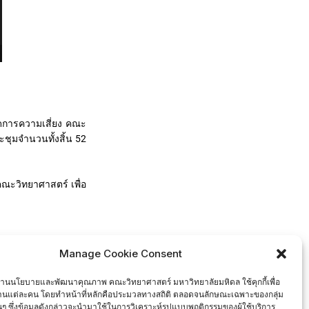
ารความเสี่ยง คณะ
ะชุมจำนวนทั้งสิ้น 52
วิทยาศาสตร์ เพื่อ
Manage Cookie Consent
งานนโยบายและพัฒนาคุณภาพ คณะวิทยาศาสตร์ มหาวิทยาลัยมหิดล ใช้คุกกี้เพื่อ
งานแต่ละคน โดยทำหน้าที่หลักคือประมวลทางสถิติ ตลอดจนลักษณะเฉพาะของกลุ่ม
นั้นๆ ซึ่งข้อมูลดังกล่าวจะนำมาใช้ในการวิเคราะห์รูปแบบพฤติกรรมของผู้ใช้บริการ