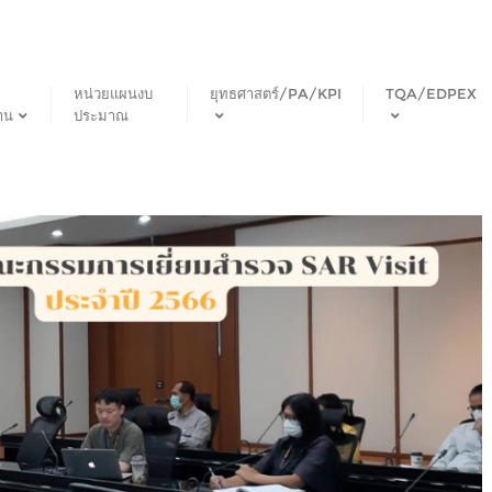
หน่วยแผนงบ
ยุทธศาสตร์/PA/KPI
TQA/EDPEX
าน
ประมาณ