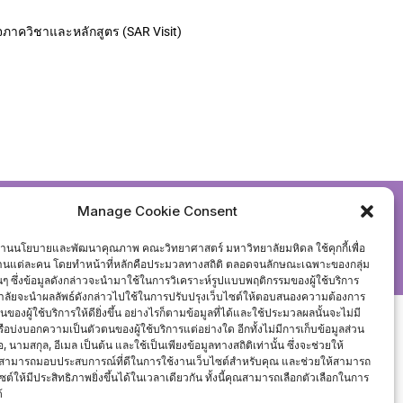
าควิชาและหลักสูตร (SAR Visit)
Manage Cookie Consent
งานนโยบายและพัฒนาคุณภาพ คณะวิทยาศาสตร์ มหาวิทยาลัยมหิดล ใช้คุกกี้เพื่อ
signed by
Bizberg Themes
งานแต่ละคน โดยทำหน้าที่หลักคือประมวลทางสถิติ ตลอดจนลักษณะเฉพาะของกลุ่ม
นั้นๆ ซึ่งข้อมูลดังกล่าวจะนำมาใช้ในการวิเคราะห์รูปแบบพฤติกรรมของผู้ใช้บริการ
ลัยจะนำผลลัพธ์ดังกล่าวไปใช้ในการปรับปรุงเว็บไซต์ให้ตอบสนองความต้องการ
องผู้ใช้บริการให้ดียิ่งขึ้น อย่างไรก็ตามข้อมูลที่ได้และใช้ประมวลผลนั้นจะไม่มี
หรือบ่งบอกความเป็นตัวตนของผู้ใช้บริการแต่อย่างใด อีกทั้งไม่มีการเก็บข้อมูลส่วน
่อ, นามสกุล, อีเมล เป็นต้น และใช้เป็นเพียงข้อมูลทางสถิติเท่านั้น ซึ่งจะช่วยให้
สามารถมอบประสบการณ์ที่ดีในการใช้งานเว็บไซต์สำหรับคุณ และช่วยให้สามารถ
ซต์ให้มีประสิทธิภาพยิ่งขึ้นได้ในเวลาเดียวกัน ทั้งนี้คุณสามารถเลือกตัวเลือกในการ
้