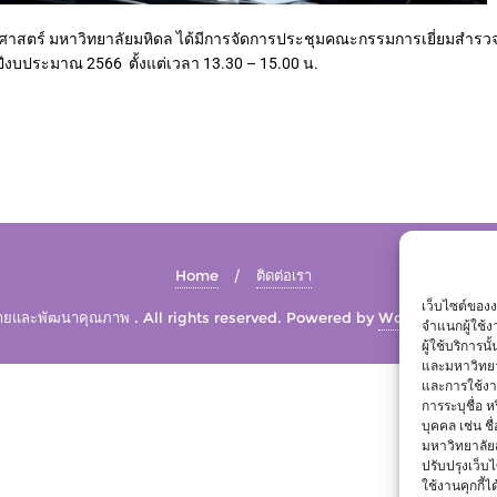
สตร์ มหาวิทยาลัยมหิดล ได้มีการจัดการประชุมคณะกรรมการเยี่ยมสำรวจภ
ีงบประมาณ 2566 ตั้งแต่เวลา 13.30 – 15.00 น.
Home
ติดต่อเรา
เว็บไซต์ของ
และพัฒนาคุณภาพ . All rights reserved.
Powered by
WordPress
&
De
จำแนกผู้ใช้
ผู้ใช้บริการ
และมหาวิทยา
และการใช้งานข
การระบุชื่อ 
บุคคล เช่น ชื
มหาวิทยาลัย
ปรับปรุงเว็บไ
ใช้งานคุกกี้ได