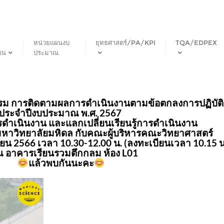
หน่วยแผนงบ
ยุทธศาสตร์/PA/KPI
TQA/EDPEX
าน
ประมาณ
กรรม การติดตามผลการดำเนินงานตามข้อตกลงการปฏิบัติ
ประจำปีงบประมาณ พ.ศ. 2567
รดำเนินงาน และแลกเปลี่ยนเรียนรู้การดำเนินงาน
มหาวิทยาลัยมหิดล กับคณะผู้บริหารคณะวิทยาศาสตร์
กายน 2566 เวลา 10.30-12.00 น. (ลงทะเบียนเวลา 10.15 น
 อาคารเรียนรวมตึกกลม ห้อง L01
แล้วพบกันนะคะ