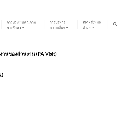
การประเมินคุณภาพ
การบริหาร
KM/สิ่งพิมพ์
การศึกษา
ความเสี่ยง
ต่าง ๆ
งานของส่วนงาน (PA-Visit)
.)