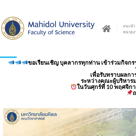
แนะนำ
หน่วยง
ขอเรียนเชิญ บุคลากรทุกท่าน เข้าร่วมกิจ
เพื่อรับทราบผลกา
ระหว่างคณะผู้บริหาร
ในวันศุกร์ที่ 10 พฤศจิ
ณ