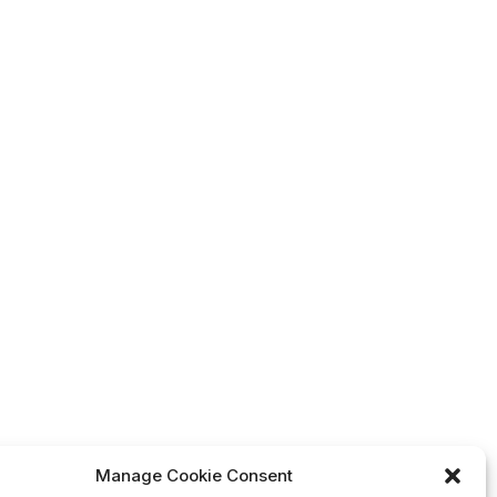
Manage Cookie Consent