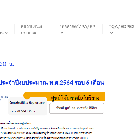
หน่วยแผนงบ
ยุทธศาสตร์/PA/KPI
TQA/EDPEX
าน
ประมาณ
30 น.
ประจำปีงบประมาณ พ.ศ.2564 รอบ 6 เดือน