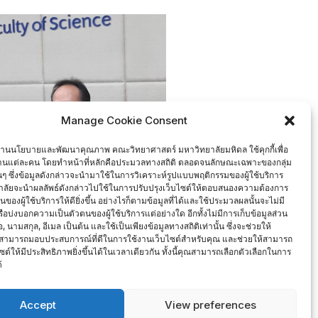
Manage Cookie Consent
งานนโยบายและพัฒนาคุณภาพ คณะวิทยาศาสตร์ มหาวิทยาลัยมหิดล ใช้คุกกี้เพื่อ
งานแต่ละคน โดยทำหน้าที่หลักคือประมวลทางสถิติ ตลอดจนลักษณะเฉพาะของกลุ่ม
นั้นๆ ซึ่งข้อมูลดังกล่าวจะนำมาใช้ในการวิเคราะห์รูปแบบพฤติกรรมของผู้ใช้บริการ
ลัยจะนำผลลัพธ์ดังกล่าวไปใช้ในการปรับปรุงเว็บไซต์ให้ตอบสนองความต้องการ
องผู้ใช้บริการให้ดียิ่งขึ้น อย่างไรก็ตามข้อมูลที่ได้และใช้ประมวลผลนั้นจะไม่มี
หรือบ่งบอกความเป็นตัวตนของผู้ใช้บริการแต่อย่างใด อีกทั้งไม่มีการเก็บข้อมูลส่วน
่อ, นามสกุล, อีเมล เป็นต้น และใช้เป็นเพียงข้อมูลทางสถิติเท่านั้น ซึ่งจะช่วยให้
สามารถมอบประสบการณ์ที่ดีในการใช้งานเว็บไซต์สำหรับคุณ และช่วยให้สามารถ
ซต์ให้มีประสิทธิภาพยิ่งขึ้นได้ในเวลาเดียวกัน ทั้งนี้คุณสามารถเลือกตัวเลือกในการ
้
Accept
View preferences