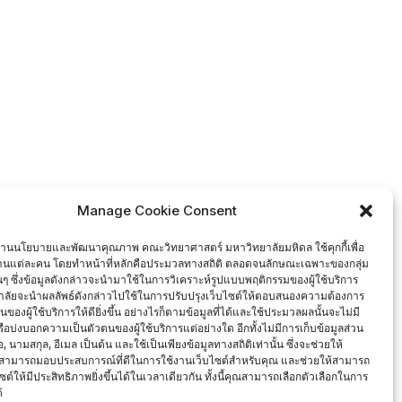
Manage Cookie Consent
งานนโยบายและพัฒนาคุณภาพ คณะวิทยาศาสตร์ มหาวิทยาลัยมหิดล ใช้คุกกี้เพื่อ
งานแต่ละคน โดยทำหน้าที่หลักคือประมวลทางสถิติ ตลอดจนลักษณะเฉพาะของกลุ่ม
นั้นๆ ซึ่งข้อมูลดังกล่าวจะนำมาใช้ในการวิเคราะห์รูปแบบพฤติกรรมของผู้ใช้บริการ
ลัยจะนำผลลัพธ์ดังกล่าวไปใช้ในการปรับปรุงเว็บไซต์ให้ตอบสนองความต้องการ
องผู้ใช้บริการให้ดียิ่งขึ้น อย่างไรก็ตามข้อมูลที่ได้และใช้ประมวลผลนั้นจะไม่มี
หรือบ่งบอกความเป็นตัวตนของผู้ใช้บริการแต่อย่างใด อีกทั้งไม่มีการเก็บข้อมูลส่วน
่อ, นามสกุล, อีเมล เป็นต้น และใช้เป็นเพียงข้อมูลทางสถิติเท่านั้น ซึ่งจะช่วยให้
สามารถมอบประสบการณ์ที่ดีในการใช้งานเว็บไซต์สำหรับคุณ และช่วยให้สามารถ
ซต์ให้มีประสิทธิภาพยิ่งขึ้นได้ในเวลาเดียวกัน ทั้งนี้คุณสามารถเลือกตัวเลือกในการ
้