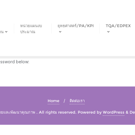
หน่วยแผนงบ
ยุทธศาสตร์/PA/KPI
TQA/EDPEX
าน
ประมาณ
password below:
Home
ติดต่อเรา
และพัฒนาคุณภาพ . All rights reserved.
Powered by
WordPress
&
De