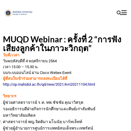
MUQD Webinar : ครั้งที่ 2 “การฟัง
เสียงลูกค้าในภาวะวิกฤต”
วันที่/เวลา
วันพฤหัสบดีที่ 4 พฤศจิกายน 2564
เวลา 13.00 – 15.30 น.
บนระบบออนไลน์ ผ่าน Cisco Webex Event
ผู้ที่สนใจเข้าร่วมสามารถลงทะเบียนได้ที่
http://op.mahidol.ac.th/qd/new/2021/km20211104.html
วิทยากร
ผู้ช่วยศาสตราจารย์ ร.ท. ทพ.ชัชชัย คุณาวิศรุต
รองอธิการบดีฝ่ายกิจการนักศึกษาและศิษย์เก่าสัมพันธ์
มหาวิทยาลัยมหิดล
ศาสตราจารย์ พญ.จิตติมา มโนนัย บาร์ทเล็ทท์
ผู้ช่วยผู้อำนวยการศูนย์การแพทย์สมเด็จพระเทพรัตน์