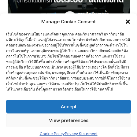
Manage Cookie Consent
เว็บไซต์ของงานนโยบายและพัฒนาคุณภาพ คณะวิทยาศาสตร์ มหาวิทยาลัย
มหิดล ใช้คุกกี้เพื่อจำแนกผู้ใช้งานแต่ละคน โดยทำหน้าที่หลักคือประมวลทางสถิติ
ตลอดจนลักษณะเฉพาะของกลุ่มผู้ใช้บริการนั้นๆ ซึ่งข้อมูลดังกล่าวจะนำมาใช้ใน
การวิเคราะห์รูปแบบพฤติกรรมของผู้ใช้บริการ และมหาวิทยาลัยจะนำผลลัพธ์ดัง
กล่าวไปใช้ในการปรับปรุงเว็บไซต์ให้ตอบสนองความต้องการ และการใช้งาน
ของผู้ใช้บริการให้ดียิ่งขึ้น อย่างไรก็ตามข้อมูลที่ได้และใช้ประมวลผลนั้นจะไม่มี
การระบุชื่อ หรือบ่งบอกความเป็นตัวตนของผู้ใช้บริการแต่อย่างใด อีกทั้งไม่มีการ
เก็บข้อมูลส่วนบุคคล เช่น ชื่อ, นามสกุล, อีเมล เป็นต้น และใช้เป็นเพียงข้อมูลทาง
สถิติเท่านั้น ซึ่งจะช่วยให้มหาวิทยาลัยสามารถมอบประสบการณ์ที่ดีในการใช้งาน
เว็บไซต์สำหรับคุณ และช่วยให้สามารถปรับปรุงเว็บไซต์ให้มีประสิทธิภาพยิ่งขึ้น
ได้ในเวลาเดียวกัน ทั้งนี้คุณสามารถเลือกตัวเลือกในการใช้งานคุกกี้ได้
ที่มา :
http://op.mahidol.ac.th/qd/index.html
Accept
จำนวนผู้เยี่ยมชม :
598
View preferences
Home
ติดต่อเรา
Cookie Policy
Privacy Statement