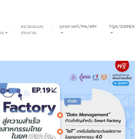
หน่วยแผนงบ
ยุทธศาสตร์/PA/KPI
TQA/EDPEX
าน
ประมาณ