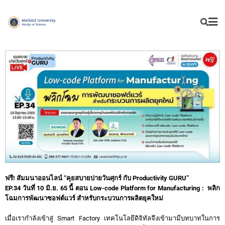
ฟรี! สัมมนาออนไลน์ “คุยสบายบ่ายวันศุกร์ กับ
Productivity GURU”
EP.34 วันที่ 10 มิ.ย. 65 นี้
ตอน Low-code Platform for Manufacturing : พลิก
โฉมการพัฒนาซอฟต์แวร์ สำหรับกระบวนการผลิตยุคใหม่
เมื่อเรากำลังเข้าสู่ Smart Factory เทคโนโลยีดิจิทัลจึงเข้ามามีบทบาทในการ