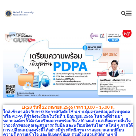
EP.28 วันที่ 22 เมษายน 2565 เวลา 13.00 – 15.00 น.
ใกล้เข้ามาแล้วกับการประกาศบังคับใช้ พ.ร.บ.คุ้มครองข้อมูลส่วนบุคคล
หรือ
PDPA
ที่กำลังจะมีผลในวันที่
1
มิถุนายน
2565
ในช่วงที่ผ่านมา
หลายองค์กรก็ได้เร่งเตรียมความพร้อมกันไปบ้างแล้ว แต่เพื่อความมั่นใจ
ว่าองค์กรของคุณจะสามารถรับมือ และพร้อมเปิดรับโอกาสใหม่ ๆ ภายใต้
การเปลี่ยนแปลงครั้งนี้ได้อย่างมีประสิทธิภาพ เราลองมาแลกเปลี่ยน
ความรู้ ความเข้าใจ และอัปเดตข้อมูล รวมถึงแนวปฏิบัติต่าง ๆ ที่