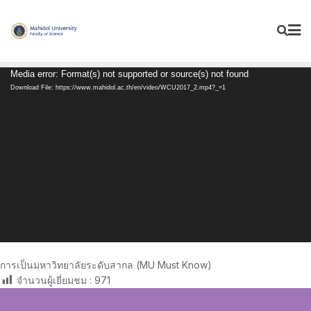
Skip
to
content
Video
Media error: Format(s) not supported or source(s) not found
Player
Download File: https://www.mahidol.ac.th/en/video/WCU2017_2.mp4?_=1
การเป็นมหาวิทยาลัยระดับสากล (MU Must Know)
จำนวนผู้เยี่ยมชม :
971