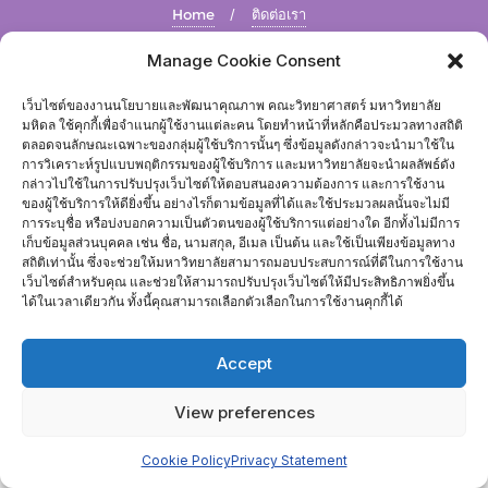
Home
ติดต่อเรา
Copyright ©2026 งานนโยบายและพัฒนาคุณภาพ . All rights
Manage Cookie Consent
reserved.
Powered by
WordPress
&
Designed by
Bizberg Themes
เว็บไซต์ของงานนโยบายและพัฒนาคุณภาพ คณะวิทยาศาสตร์ มหาวิทยาลัย
มหิดล ใช้คุกกี้เพื่อจำแนกผู้ใช้งานแต่ละคน โดยทำหน้าที่หลักคือประมวลทางสถิติ
ตลอดจนลักษณะเฉพาะของกลุ่มผู้ใช้บริการนั้นๆ ซึ่งข้อมูลดังกล่าวจะนำมาใช้ใน
การวิเคราะห์รูปแบบพฤติกรรมของผู้ใช้บริการ และมหาวิทยาลัยจะนำผลลัพธ์ดัง
กล่าวไปใช้ในการปรับปรุงเว็บไซต์ให้ตอบสนองความต้องการ และการใช้งาน
ของผู้ใช้บริการให้ดียิ่งขึ้น อย่างไรก็ตามข้อมูลที่ได้และใช้ประมวลผลนั้นจะไม่มี
การระบุชื่อ หรือบ่งบอกความเป็นตัวตนของผู้ใช้บริการแต่อย่างใด อีกทั้งไม่มีการ
เก็บข้อมูลส่วนบุคคล เช่น ชื่อ, นามสกุล, อีเมล เป็นต้น และใช้เป็นเพียงข้อมูลทาง
สถิติเท่านั้น ซึ่งจะช่วยให้มหาวิทยาลัยสามารถมอบประสบการณ์ที่ดีในการใช้งาน
เว็บไซต์สำหรับคุณ และช่วยให้สามารถปรับปรุงเว็บไซต์ให้มีประสิทธิภาพยิ่งขึ้น
ได้ในเวลาเดียวกัน ทั้งนี้คุณสามารถเลือกตัวเลือกในการใช้งานคุกกี้ได้
Accept
View preferences
Cookie Policy
Privacy Statement