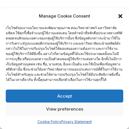
Manage Cookie Consent
เว็บไซต์ของงานนโยบายและพัฒนาคุณภาพ คณะวิทยาศาสตร์ มหาวิทยาลัย
มหิดล ใช้คุกกี้เพื่อจำแนกผู้ใช้งานแต่ละคน โดยทำหน้าที่หลักคือประมวลทางสถิติ
ตลอดจนลักษณะเฉพาะของกลุ่มผู้ใช้บริการนั้นๆ ซึ่งข้อมูลดังกล่าวจะนำมาใช้ใน
การวิเคราะห์รูปแบบพฤติกรรมของผู้ใช้บริการ และมหาวิทยาลัยจะนำผลลัพธ์ดัง
กล่าวไปใช้ในการปรับปรุงเว็บไซต์ให้ตอบสนองความต้องการ และการใช้งาน
ของผู้ใช้บริการให้ดียิ่งขึ้น อย่างไรก็ตามข้อมูลที่ได้และใช้ประมวลผลนั้นจะไม่มี
การระบุชื่อ หรือบ่งบอกความเป็นตัวตนของผู้ใช้บริการแต่อย่างใด อีกทั้งไม่มีการ
เก็บข้อมูลส่วนบุคคล เช่น ชื่อ, นามสกุล, อีเมล เป็นต้น และใช้เป็นเพียงข้อมูลทาง
สถิติเท่านั้น ซึ่งจะช่วยให้มหาวิทยาลัยสามารถมอบประสบการณ์ที่ดีในการใช้งาน
เว็บไซต์สำหรับคุณ และช่วยให้สามารถปรับปรุงเว็บไซต์ให้มีประสิทธิภาพยิ่งขึ้น
ได้ในเวลาเดียวกัน ทั้งนี้คุณสามารถเลือกตัวเลือกในการใช้งานคุกกี้ได้
Accept
View preferences
Cookie Policy
Privacy Statement