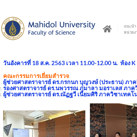
แนะนำ
หน่วยง
วันอังคารที่ 18 ส.ค. 2563 เวลา 11.00-12.00 น. ห้อง K
คณะกรรมการเยี่ยมสำรวจ
ผู้ช่วยศาสตราจารย์ ดร.กรกนก บุญวงษ์ (ประธาน) ภา
รองศาสตราจารย์ ดร.นพวรรณ ภู่มาลา มอราเลส ภาคว
ผู้ช่วยศาสตราจารย์ ดร.ณัฏฐวี เนียมศิริ ภาควิชาเทค