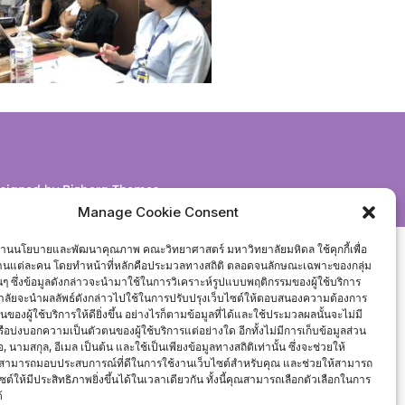
signed by
Bizberg Themes
Manage Cookie Consent
งานนโยบายและพัฒนาคุณภาพ คณะวิทยาศาสตร์ มหาวิทยาลัยมหิดล ใช้คุกกี้เพื่อ
งานแต่ละคน โดยทำหน้าที่หลักคือประมวลทางสถิติ ตลอดจนลักษณะเฉพาะของกลุ่ม
นั้นๆ ซึ่งข้อมูลดังกล่าวจะนำมาใช้ในการวิเคราะห์รูปแบบพฤติกรรมของผู้ใช้บริการ
ลัยจะนำผลลัพธ์ดังกล่าวไปใช้ในการปรับปรุงเว็บไซต์ให้ตอบสนองความต้องการ
องผู้ใช้บริการให้ดียิ่งขึ้น อย่างไรก็ตามข้อมูลที่ได้และใช้ประมวลผลนั้นจะไม่มี
หรือบ่งบอกความเป็นตัวตนของผู้ใช้บริการแต่อย่างใด อีกทั้งไม่มีการเก็บข้อมูลส่วน
่อ, นามสกุล, อีเมล เป็นต้น และใช้เป็นเพียงข้อมูลทางสถิติเท่านั้น ซึ่งจะช่วยให้
สามารถมอบประสบการณ์ที่ดีในการใช้งานเว็บไซต์สำหรับคุณ และช่วยให้สามารถ
ซต์ให้มีประสิทธิภาพยิ่งขึ้นได้ในเวลาเดียวกัน ทั้งนี้คุณสามารถเลือกตัวเลือกในการ
้