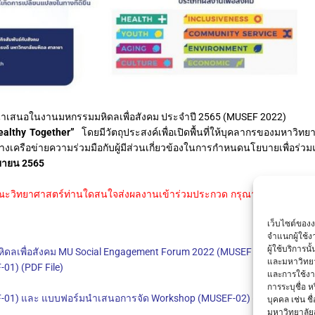
นำเสนอในงานมหกรรมมหิดลเพื่อสังคม ประจำปี 2565 (MUSEF 2022)
ealthy Together”
โดยมีวัตถุประสงค์เพื่อเปิดพื้นที่ให้บุคลากรของมหาวิท
รือข่ายความร่วมมือกับผู้มีส่วนเกี่ยวข้องในการกำหนดนโยบายเพื่อร่วมแ
นยายน 2565
ณะวิทยาศาสตร์ท่านใดสนใจส่งผลงานเข้าร่วมประกวด กรุณาติดต่องานนโ
เว็บไซต์ของ
จำแนกผู้ใช้
ผู้ใช้บริการ
ดลเพื่อสังคม MU Social Engagement Forum 2022 (MUSEF 2022)”
และมหาวิทยา
01) (PDF File)
และการใช้งานข
การระบุชื่อ 
-01) และ แบบฟอร์มนำเสนอการจัด Workshop (MUSEF-02) (Word File)
บุคคล เช่น ชื
มหาวิทยาลัย