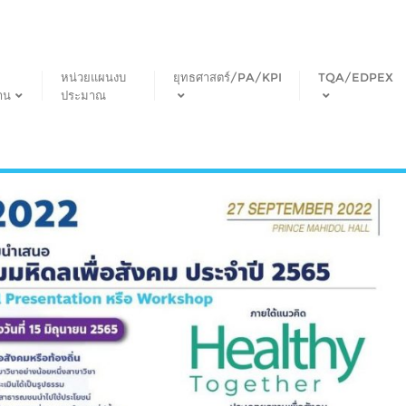
หน่วยแผนงบ
ยุทธศาสตร์/PA/KPI
TQA/EDPEX
าน
ประมาณ