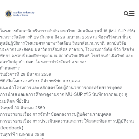
โครงการพัฒนานักบริหารระดับต้น มหาวิทยาลัยมหิดล รุ่นที่ 16 (MU-SUP #16)
ระหว่างวันอังคารที่ 29 มีนาคม ถึง 28 เมษายน 2559 ณ ห้องทวีวัฒนา ชั้น 6
ศูนย์ปฏิบัติการโรงแรมศาลายาพาวิลเลียน วิทยาลัยนานาชาติ, สถาบันวิจัย
ประชากรและสังคม มหาวิทยาลัยมหิดล ศาลายา, โรงแรมการ์เด้น ซีวิว รีสอร์ท
พัทยา จ.ชลบุรี และศึกษาดูงาน ณ สถาบันวิทยสิริเมธี โรงเรียนกำเนิดวิทย์ และ
สถาบันปลูกป่า ปตท. โครงการป่าวังจันทร์ จ.ระยอง
กำหนดการ
วันอังคารที่ 29 มีนาคม 2559
พิธีเปิดโดยรองอธิกรบดีฝ่ายทรัพยากรบุคคล
แนะนำโครงการและหลักสูตรโดยผู้อำนวยการกองทรัพยากรบุคคล
การนำเสนอผลการศึกษาดูงานจาก MU-SUP #15 บันทึกจากดอยตุง สู่
ม.มหิดล ที่ยั่งยืน
วันพุธที่ 30 มีนาคม 2559
การบรรยายเรื่อง การจัดทำข้อตกลงการปฏิบัติงานรายบุคคล
การบรรยายเรื่อง การประเมินผลงานและการให้ผลสะท้อนการปฏิบัติงาน
(feedback)
วันศุกร์ที่ 1 เมษายน 2559