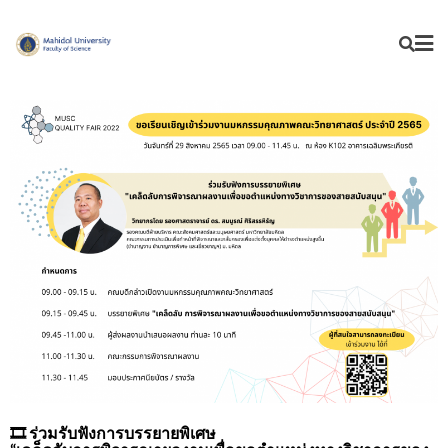
🎞
ร่วมรับฟังการบรรยายพิเศษ