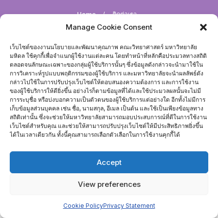
Home
ติดต่อเรา
Manage Cookie Consent
Copyright ©2026 งานนโยบายและพัฒนาคุณภาพ . All rights
reserved.
Powered by
WordPress
&
Designed by
เว็บไซต์ของงานนโยบายและพัฒนาคุณภาพ คณะวิทยาศาสตร์ มหาวิทยาลัย
Bizberg Themes
มหิดล ใช้คุกกี้เพื่อจำแนกผู้ใช้งานแต่ละคน โดยทำหน้าที่หลักคือประมวลทางสถิติ
ตลอดจนลักษณะเฉพาะของกลุ่มผู้ใช้บริการนั้นๆ ซึ่งข้อมูลดังกล่าวจะนำมาใช้ใน
การวิเคราะห์รูปแบบพฤติกรรมของผู้ใช้บริการ และมหาวิทยาลัยจะนำผลลัพธ์ดัง
กล่าวไปใช้ในการปรับปรุงเว็บไซต์ให้ตอบสนองความต้องการ และการใช้งาน
ของผู้ใช้บริการให้ดียิ่งขึ้น อย่างไรก็ตามข้อมูลที่ได้และใช้ประมวลผลนั้นจะไม่มี
การระบุชื่อ หรือบ่งบอกความเป็นตัวตนของผู้ใช้บริการแต่อย่างใด อีกทั้งไม่มีการ
เก็บข้อมูลส่วนบุคคล เช่น ชื่อ, นามสกุล, อีเมล เป็นต้น และใช้เป็นเพียงข้อมูลทาง
สถิติเท่านั้น ซึ่งจะช่วยให้มหาวิทยาลัยสามารถมอบประสบการณ์ที่ดีในการใช้งาน
เว็บไซต์สำหรับคุณ และช่วยให้สามารถปรับปรุงเว็บไซต์ให้มีประสิทธิภาพยิ่งขึ้น
ได้ในเวลาเดียวกัน ทั้งนี้คุณสามารถเลือกตัวเลือกในการใช้งานคุกกี้ได้
Accept
View preferences
Cookie Policy
Privacy Statement