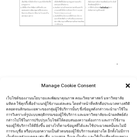
Manage Cookie Consent
เว็บไซต์ของงานนโยบายและพัฒนาคุณภาพ คณะวิทยาศาสตร์ มหาวิทยาลัย
มหิดล ใช้คุกกี้เพื่อจำแนกผู้ใช้งานแต่ละคน โดยทำหน้าที่หลักคือประมวลทางสถิติ
ตลอดจนลักษณะเฉพาะของกลุ่มผู้ใช้บริการนั้นๆ ซึ่งข้อมูลดังกล่าวจะนำมาใช้ใน
การวิเคราะห์รูปแบบพฤติกรรมของผู้ใช้บริการ และมหาวิทยาลัยจะนำผลลัพธ์ดัง
กล่าวไปใช้ในการปรับปรุงเว็บไซต์ให้ตอบสนองความต้องการ และการใช้งาน
ของผู้ใช้บริการให้ดียิ่งขึ้น อย่างไรก็ตามข้อมูลที่ได้และใช้ประมวลผลนั้นจะไม่มี
การระบุชื่อ หรือบ่งบอกความเป็นตัวตนของผู้ใช้บริการแต่อย่างใด อีกทั้งไม่มีการ
เก็บข้อมูลส่วนบุคคล เช่น ชื่อ, นามสกุล, อีเมล เป็นต้น และใช้เป็นเพียงข้อมูลทาง