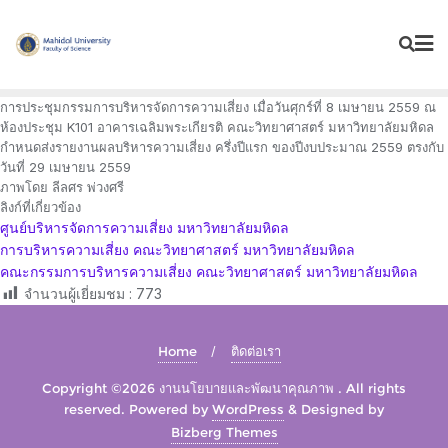
Skip
to
content
การประชุมกรรมการบริหารจัดการความเสี่ยง เมื่อวันศุกร์ที่ 8 เมษายน 2559 ณ
ห้องประชุม K101 อาคารเฉลิมพระเกียรติ คณะวิทยาศาสตร์ มหาวิทยาลัยมหิดล
กำหนดส่งรายงานผลบริหารความเสี่ยง ครึ่งปีแรก ของปีงบประมาณ 2559 ตรงกับ
วันที่ 29 เมษายน 2559
ภาพโดย ลีลศร พ่วงศรี
ลิงก์ที่เกี่ยวข้อง
ศูนย์บริหารจัดการความเสี่ยง มหาวิทยาลัยมหิดล
การบริหารความเสี่ยง คณะวิทยาศาสตร์ มหาวิทยาลัยมหิดล
คณะกรรมการบริหารความเสี่ยง คณะวิทยาศาสตร์ มหาวิทยาลัยมหิดล
จำนวนผู้เยี่ยมชม :
773
Home
ติดต่อเรา
Copyright ©2026 งานนโยบายและพัฒนาคุณภาพ . All rights
reserved.
Powered by
WordPress
&
Designed by
Bizberg Themes