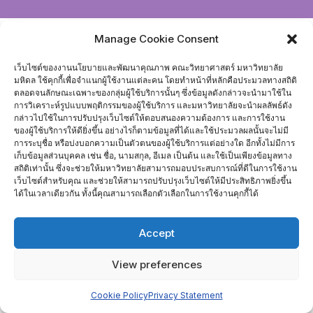
Manage Cookie Consent
เว็บไซต์ของงานนโยบายและพัฒนาคุณภาพ คณะวิทยาศาสตร์ มหาวิทยาลัย
มหิดล ใช้คุกกี้เพื่อจำแนกผู้ใช้งานแต่ละคน โดยทำหน้าที่หลักคือประมวลทางสถิติ
ตลอดจนลักษณะเฉพาะของกลุ่มผู้ใช้บริการนั้นๆ ซึ่งข้อมูลดังกล่าวจะนำมาใช้ใน
การวิเคราะห์รูปแบบพฤติกรรมของผู้ใช้บริการ และมหาวิทยาลัยจะนำผลลัพธ์ดัง
กล่าวไปใช้ในการปรับปรุงเว็บไซต์ให้ตอบสนองความต้องการ และการใช้งาน
ของผู้ใช้บริการให้ดียิ่งขึ้น อย่างไรก็ตามข้อมูลที่ได้และใช้ประมวลผลนั้นจะไม่มี
การระบุชื่อ หรือบ่งบอกความเป็นตัวตนของผู้ใช้บริการแต่อย่างใด อีกทั้งไม่มีการ
เก็บข้อมูลส่วนบุคคล เช่น ชื่อ, นามสกุล, อีเมล เป็นต้น และใช้เป็นเพียงข้อมูลทาง
สถิติเท่านั้น ซึ่งจะช่วยให้มหาวิทยาลัยสามารถมอบประสบการณ์ที่ดีในการใช้งาน
เว็บไซต์สำหรับคุณ และช่วยให้สามารถปรับปรุงเว็บไซต์ให้มีประสิทธิภาพยิ่งขึ้น
ได้ในเวลาเดียวกัน ทั้งนี้คุณสามารถเลือกตัวเลือกในการใช้งานคุกกี้ได้
Accept
View preferences
Cookie Policy
Privacy Statement