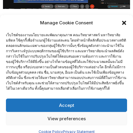
Manage Cookie Consent
เว็บไซต์ของงานนโยบายและพัฒนาคุณภาพ คณะวิทยาศาสตร์ มหาวิทยาลัย
มหิดล ใช้คุกกี้เพื่อจำแนกผู้ใช้งานแต่ละคน โดยทำหน้าที่หลักคือประมวลทางสถิติ
ตลอดจนลักษณะเฉพาะของกลุ่มผู้ใช้บริการนั้นๆ ซึ่งข้อมูลดังกล่าวจะนำมาใช้ใน
การวิเคราะห์รูปแบบพฤติกรรมของผู้ใช้บริการ และมหาวิทยาลัยจะนำผลลัพธ์ดัง
กล่าวไปใช้ในการปรับปรุงเว็บไซต์ให้ตอบสนองความต้องการ และการใช้งาน
ของผู้ใช้บริการให้ดียิ่งขึ้น อย่างไรก็ตามข้อมูลที่ได้และใช้ประมวลผลนั้นจะไม่มี
การระบุชื่อ หรือบ่งบอกความเป็นตัวตนของผู้ใช้บริการแต่อย่างใด อีกทั้งไม่มีการ
เก็บข้อมูลส่วนบุคคล เช่น ชื่อ, นามสกุล, อีเมล เป็นต้น และใช้เป็นเพียงข้อมูลทาง
สถิติเท่านั้น ซึ่งจะช่วยให้มหาวิทยาลัยสามารถมอบประสบการณ์ที่ดีในการใช้งาน
เว็บไซต์สำหรับคุณ และช่วยให้สามารถปรับปรุงเว็บไซต์ให้มีประสิทธิภาพยิ่งขึ้น
ได้ในเวลาเดียวกัน ทั้งนี้คุณสามารถเลือกตัวเลือกในการใช้งานคุกกี้ได้
Home
ติดต่อเรา
Accept
Copyright ©2026 งานนโยบายและพัฒนาคุณภาพ . All rights
View preferences
reserved.
Powered by
WordPress
&
Designed by
Bizberg Themes
Cookie Policy
Privacy Statement