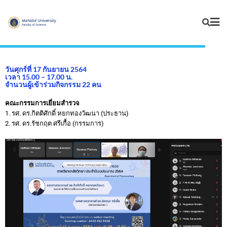
วันศุกร์ที่ 17 กันยายน 2564
เวลา 15.00 – 17.00 น.
จำนวนผู้เข้าร่วมกิจกรรม 22 คน
คณะกรรมการเยี่ยมสำรวจ
1. รศ. ดร.กิตติศักดิ์ หยกทองวัฒนา (ประธาน)
2. รศ. ดร.รัชกฤต ศรีเกื้อ (กรรมการ)