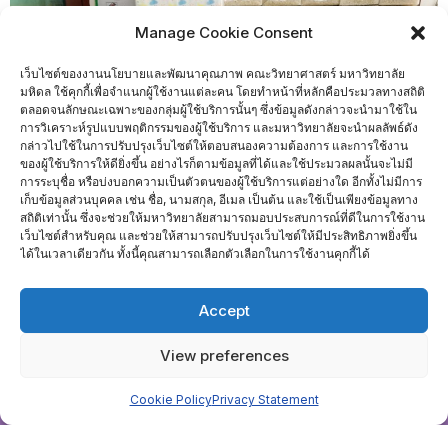
Manage Cookie Consent
เว็บไซต์ของงานนโยบายและพัฒนาคุณภาพ คณะวิทยาศาสตร์ มหาวิทยาลัย
มหิดล ใช้คุกกี้เพื่อจำแนกผู้ใช้งานแต่ละคน โดยทำหน้าที่หลักคือประมวลทางสถิติ
ตลอดจนลักษณะเฉพาะของกลุ่มผู้ใช้บริการนั้นๆ ซึ่งข้อมูลดังกล่าวจะนำมาใช้ใน
การวิเคราะห์รูปแบบพฤติกรรมของผู้ใช้บริการ และมหาวิทยาลัยจะนำผลลัพธ์ดัง
กล่าวไปใช้ในการปรับปรุงเว็บไซต์ให้ตอบสนองความต้องการ และการใช้งาน
ของผู้ใช้บริการให้ดียิ่งขึ้น อย่างไรก็ตามข้อมูลที่ได้และใช้ประมวลผลนั้นจะไม่มี
การระบุชื่อ หรือบ่งบอกความเป็นตัวตนของผู้ใช้บริการแต่อย่างใด อีกทั้งไม่มีการ
เก็บข้อมูลส่วนบุคคล เช่น ชื่อ, นามสกุล, อีเมล เป็นต้น และใช้เป็นเพียงข้อมูลทาง
สถิติเท่านั้น ซึ่งจะช่วยให้มหาวิทยาลัยสามารถมอบประสบการณ์ที่ดีในการใช้งาน
เว็บไซต์สำหรับคุณ และช่วยให้สามารถปรับปรุงเว็บไซต์ให้มีประสิทธิภาพยิ่งขึ้น
ได้ในเวลาเดียวกัน ทั้งนี้คุณสามารถเลือกตัวเลือกในการใช้งานคุกกี้ได้
Accept
จำนวนผู้เยี่ยมชม :
788
View preferences
Home
ติดต่อเรา
Cookie Policy
Privacy Statement
Copyright ©2026 งานนโยบายและพัฒนาคุณภาพ . All rights