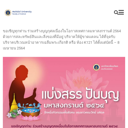
ขอเชิญทุกท่าน ร่วมสร้างบุญกุศลเนื่องในโอกาสเทศกาลมหาสงกรานต์ 2564
ด้วยการสละทรัพย์สินและสิ่งของที่มีอยู่ บริจาคให้ผู้ขาดแคลน ได้ที่จุดรับ
บริจาคบริเวณหน้าอาคารเฉลืมพระเกียรติ หรือ ห้อง K121 ได้ตั้งแต่บัดนี้ – 8
เมษายน 2564