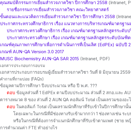
คุณสมบัติกรรมการเยี่ยมสำรวจภาควิชา ปีการศึกษา 2558
(Intranet, 
รายชื่อกรรมการเยี่ยมสำรวจภาควิชา คณะวิทยาศาสตร์
ขั้นตอนและแนวคิดการเยี่ยมสำรวจภาควิชา ปีการศึกษา 2558
(Intran
ประกาศกระทรวงศึกษาธิการ เรื่อง แนวทางการบริหารเกณฑ์มาตรฐานหล
ประกาศกระทรวงศึกษาธิการ เรื่อง เกณฑ์มาตรฐานหลักสูตรระดับป
ประกาศกระทรวงศึกษา เรื่อง เกณฑ์มาตรฐานหลักสูตรระดับบัณฑิต
เกณฑ์คุณภาพการศึกษาเพื่อการดำเนินการที่เป็นเลิศ (EdPEx) ฉบับปี 
เกณฑ์ AUN-QA Version 3.0 2017
MUSC Biochemistry AUN-QA SAR 2015
(Intranet, PDF)
เอกสารประกอบการอบรม
เอกสารประกอบการอบรมผู้เยี่ยมสำรวจภาควิชา วันที่ 8 มิถุนายน 2559 
คำถามที่ถามบ่อย (FAQs)
ข้อมูลตามปีการศึกษา ปีงบประมาณ หรือ ปี พ.ศ. ???
ตอบ
ข้อมูลส่วนที่ 1 EdPEx ตามปีงบประมาณ ส่วนที่ 2 สกอ.และ AUN 
ตารางหมวด 8 ของ ส่วนที่ 2 AUN QA คอลัมน์ Total เป็นผลรวมของอะ
ตอบ
ในคอลัมภ์ Total เป็นผลรวมนักศึกษาที่รับเข้าในปีการศึกษานั้
โดยเฉพาะในกรณีที่มีช่องทางรับเข้ามากกว่า 1 ช่องทางเช่น ระบ
หรือในกรณีที่ต้องการจำแนกนักศึกษาที่รับเข้าตามเพศ (ชาย หญิ
การคำนวณค่า FTE ทำอย่างไร