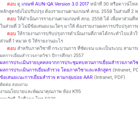
ตอบ
ดู
เกณฑ์ AUN-QA Version 3.0 2017
หน้าที่ 30 หรือดาวน์โหล
หลักสูตรยังไม่ปรับปรุง ต้องรายงานตามเกณฑ์ สกอ. 2558 ในส่วนที่ 2 ห
ตอบ
ให้ดำเนินการรายงานตามเกณฑ์ สกอ. 2558 ได้ เพื่อหาส่วนที่ห
ในส่วนที่ 3 ไม่มีข้อเสนอแนะใดๆ มาให้ ต้องรายงานผลการปรับปรุงการ
ตอบ
ให้รายงานการปรับปรุงการดำเนินงานที่ภาคได้กระทำไปแล้วใน
ส่วนที่ 1 หมวด 6 ให้รายงานอะไร
ตอบ
สำหรับภาควิชาที่ กระบวนการ ที่ชัดเจน และเป็นระบบ สามารถ
ผลการเยี่ยมสำรวจภาควิชา ปีการศึกษา 2557
ผลการประเมินรายบุคคลจากการประชุมทบทวนการเยี่ยมสำรวจภาควิช
ผลการประเมินการเยี่ยมสำรวจ โดยภาควิชาและหลักสูตร
(Intranet, P
ข้อเสนอแนะการเยี่ยมสำรวจ ตามกลุ่มย่อย AAR
(Intranet, PDF)
ติดต่อ สอบถาม
งานนโยบายและพัฒนาคุณภาพ ห้อง K115
คุณวัชรี ใจซื่อกุล โทร 5036
ลิงก์ที่เกี่ยวข้อง
การอบรมผู้เยี่ยมสำรวจภาควิชา ครั้งที่ 2/2559