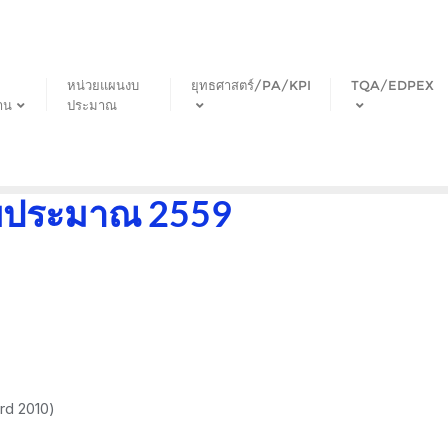
หน่วยแผนงบ
ยุทธศาสตร์/PA/KPI
TQA/EDPEX
าน
ประมาณ
งบประมาณ 2559
rd 2010)