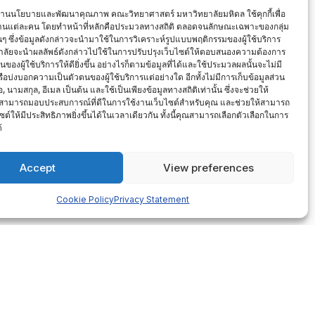
งานนโยบายและพัฒนาคุณภาพ คณะวิทยาศาสตร์ มหาวิทยาลัยมหิดล ใช้คุกกี้เพื่อ
งานแต่ละคน โดยทำหน้าที่หลักคือประมวลทางสถิติ ตลอดจนลักษณะเฉพาะของกลุ่ม
นั้นๆ ซึ่งข้อมูลดังกล่าวจะนำมาใช้ในการวิเคราะห์รูปแบบพฤติกรรมของผู้ใช้บริการ
ลัยจะนำผลลัพธ์ดังกล่าวไปใช้ในการปรับปรุงเว็บไซต์ให้ตอบสนองความต้องการ
องผู้ใช้บริการให้ดียิ่งขึ้น อย่างไรก็ตามข้อมูลที่ได้และใช้ประมวลผลนั้นจะไม่มี
องข้อเสนอแนะแล้วหรือไม่ อย่างไร)
หรือบ่งบอกความเป็นตัวตนของผู้ใช้บริการแต่อย่างใด อีกทั้งไม่มีการเก็บข้อมูลส่วน
่อ, นามสกุล, อีเมล เป็นต้น และใช้เป็นเพียงข้อมูลทางสถิติเท่านั้น ซึ่งจะช่วยให้
สามารถมอบประสบการณ์ที่ดีในการใช้งานเว็บไซต์สำหรับคุณ และช่วยให้สามารถ
ซต์ให้มีประสิทธิภาพยิ่งขึ้นได้ในเวลาเดียวกัน ทั้งนี้คุณสามารถเลือกตัวเลือกในการ
้
Accept
View preferences
Cookie Policy
Privacy Statement