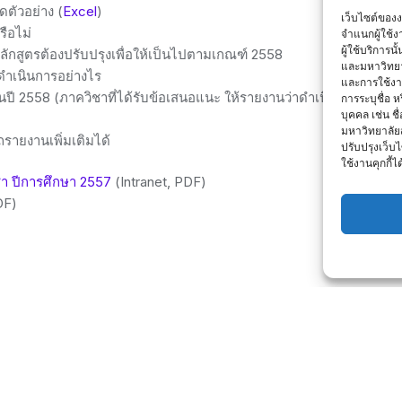
ดตัวอย่าง (
Excel
)
เว็บไซต์ของ
รือไม่
จำแนกผู้ใช้
ผู้ใช้บริการ
ลักสูตรต้องปรับปรุงเพื่อให้เป็นไปตามเกณฑ์ 2558
และมหาวิทยา
ดำเนินการอย่างไร
และการใช้งานข
ปี 2558 (ภาควิชาที่ได้รับข้อเสนอแนะ ให้รายงานว่าดำเนินการตอบสน
การระบุชื่อ 
บุคคล เช่น ชื
มหาวิทยาลัย
รายงานเพิ่มเติมได้
ปรับปรุงเว็บไ
ใช้งานคุกกี้ได
า ปีการศึกษา 2557
(Intranet, PDF)
DF)
Home
ติดต่อเรา