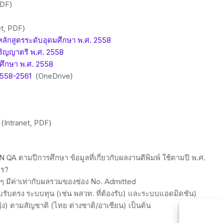
PDF)
et, PDF)
ักสูตรระดับอุดมศึกษา พ.ศ. 2558
ริญญาตรี พ.ศ. 2558
ศึกษา พ.ศ. 2558
2558-2561
(OneDrive)
(Intranet, PDF)
QA ตามปีการศึกษา ข้อมูลที่เกี่ยวกับผลงานตีพิมพ์ ใช้ตามปี พ.ศ.
ไร?
นๆ มีค่าเท่ากับผลรวมของช่อง No. Admitted
บรับตรง ระบบทุน (เช่น พสวท. ที่ต้องรับ) และระบบแอดมิดชัน)
ง) ตามสัญชาติ (ไทย ต่างชาติ/อาเซียน) เป็นต้น