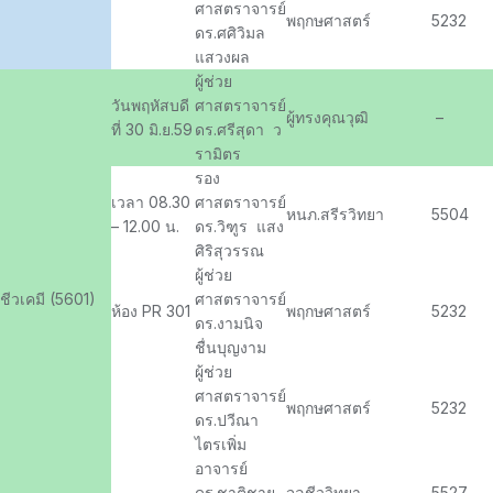
ศาสตราจารย์
พฤกษศาสตร์
5232
ดร.ศศิวิมล
แสวงผล
ผู้ช่วย
วันพฤหัสบดี
ศาสตราจารย์
ผู้ทรงคุณวุฒิ
–
ที่ 30 มิ.ย.59
ดร.ศรีสุดา ว
รามิตร
รอง
เวลา 08.30
ศาสตราจารย์
หนภ.สรีรวิทยา
5504
– 12.00 น.
ดร.วิฑูร แสง
ศิริสุวรรณ
ผู้ช่วย
ชีวเคมี (5601)
ศาสตราจารย์
ห้อง PR 301
พฤกษศาสตร์
5232
ดร.งามนิจ
ชื่นบุญงาม
ผู้ช่วย
ศาสตราจารย์
พฤกษศาสตร์
5232
ดร.ปวีณา
ไตรเพิ่ม
อาจารย์
ดร.ชาติชาย
จุลชีววิทยา
5527