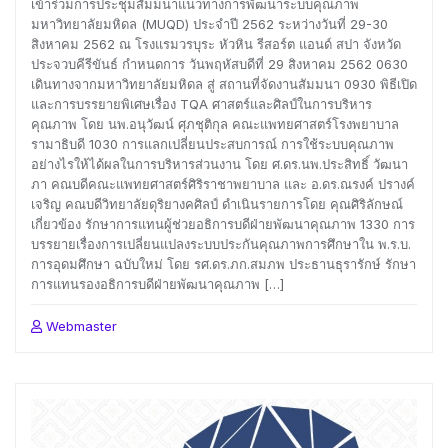
เข้าร่วมการประชุมสัมมนาแนวทางการพัฒนาระบบคุณภาพ
มหาวิทยาลัยมหิดล (MUQD) ประจำปี 2562 ระหว่างวันที่ 29-30
สิงหาคม 2562 ณ โรงแรมวรบุระ หัวหิน รีสอร์ต แอนด์ สปา จังหวัด
ประจวบคีรีขันธ์ กำหนดการ วันพฤหัสบดีที่ 29 สิงหาคม 2562 0630
เดินทางจากมหาวิทยาลัยมหิดล สู่ สถานที่จัดงานสัมมนา 0930 พิธีเปิด
และการบรรยายพิเศษเรื่อง TQA ศาสตร์และศิลป์ในการบริหาร
คุณภาพ โดย นพ.อนุวัฒน์ ศุภชุติกุล คณะแพทยศาสตร์โรงพยาบาล
รามาธิบดี 1030 การแลกเปลี่ยนประสบการณ์ การใช้ระบบคุณภาพ
อย่างไรให้ได้ผลในการบริหารส่วนงาน โดย ศ.ดร.นพ.ประสิทธิ์ วัฒนา
ภา คณบดีคณะแพทยศาสตร์ศิริราชาพยาบาล และ อ.ดร.ณรงค์ ปรางค์
เจริญ คณบดีวิทยาลัยดุริยางคศิลป์ ดำเนินรายการโดย คุณศิริลักษณ์
เกี่ยวข้อง รักษาการแทนผู้ช่วยอธิการบดีฝ่ายพัฒนาคุณภาพ 1330 การ
บรรยายเรื่องการเปลี่ยนแปลงระบบประกันคุณภาพการศึกษาใน พ.ร.บ.
การอุดมศึกษา ฉบับใหม่ โดย รศ.ดร.ภก.สมภพ ประธานธุรารักษ์ รักษา
การแทนรองอธิการบดีฝ่ายพัฒนาคุณภาพ […]
Webmaster