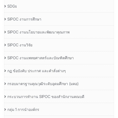
SDGs
SIPOC งานการศึกษา
SIPOC งานนโยบายและพัฒนาคุณภาพ
SIPOC งานวิจัย
SIPOC งานแพทยศาสตร์และบัณฑิตศึกษา
กฏ ข้อบังคับ ประกาศ และคำสั่งต่างๆ
กรอบมาตรฐานคุณวุฒิระดับอุดมศึกษา (มคอ)
กระบวนการทำงาน SIPOC ของสำนักงานคณบดี
กลุ่ม 1 การนำองค์กร