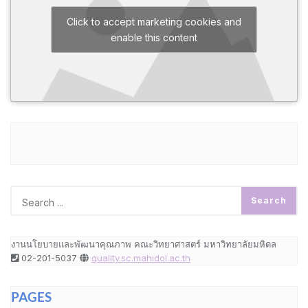
Click to accept marketing cookies and
enable this content
งานนโยบายและพัฒนาคุณภาพ คณะวิทยาศาสตร์ มหาวิทยาลัยมหิดล
02-201-5037
quality.sc.mahidol.ac.th
PAGES