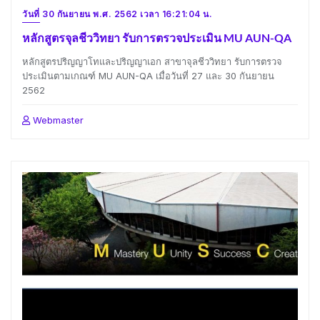
วันที่ 30 กันยายน พ.ศ. 2562 เวลา 16:21:04 น.
หลักสูตรจุลชีววิทยา รับการตรวจประเมิน MU AUN-QA
หลักสูตรปริญญาโทและปริญญาเอก สาขาจุลชีววิทยา รับการตรวจ
ประเมินตามเกณฑ์ MU AUN-QA เมื่อวันที่ 27 และ 30 กันยายน
2562
Webmaster