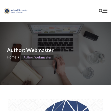
Skip
to
content
Author:
Webmaster
Home
Author: Webmaster