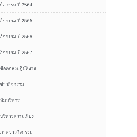
กิจกรรม ปี 2564
กิจกรรม ปี 2565
กิจกรรม ปี 2566
กิจกรรม ปี 2567
ข้อตกลงปฏิบัติงาน
ข่าวกิจกรรม
ทีมบริหาร
บริหารความเสี่ยง
ภาพข่าวกิจกรรม