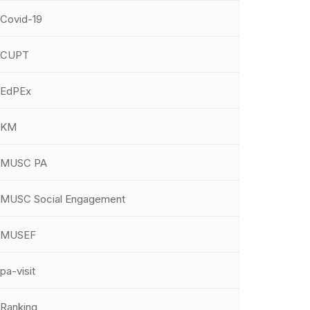
Covid-19
CUPT
EdPEx
KM
MUSC PA
MUSC Social Engagement
MUSEF
pa-visit
Ranking