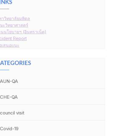
INKS
หาวิทยาลัยมหิดล
ณะวิทยาศาสตร์
านนโยบายฯ (อินทราเน็ต)
ncident Report
้อเสนอแนะ
ATEGORIES
AUN-QA
CHE-QA
council visit
Covid-19