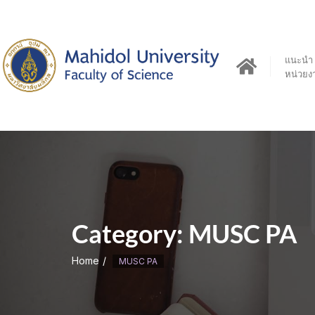
Skip
to
content
แนะนำ
หน่วยง
Category:
MUSC PA
Home
MUSC PA