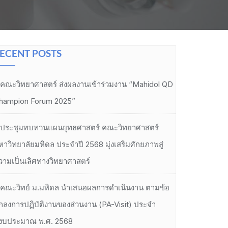
ECENT POSTS
คณะวิทยาศาสตร์ ส่งผลงานเข้าร่วมงาน “Mahidol QD
hampion Forum 2025”
ประชุมทบทวนแผนยุทธศาสตร์ คณะวิทยาศาสตร์
หาวิทยาลัยมหิดล ประจำปี 2568 มุ่งเสริมศักยภาพสู่
วามเป็นเลิศทางวิทยาศาสตร์
คณะวิทย์ ม.มหิดล นำเสนอผลการดำเนินงาน ตามข้อ
กลงการปฏิบัติงานของส่วนงาน (PA-Visit) ประจำ
ีงบประมาณ พ.ศ. 2568