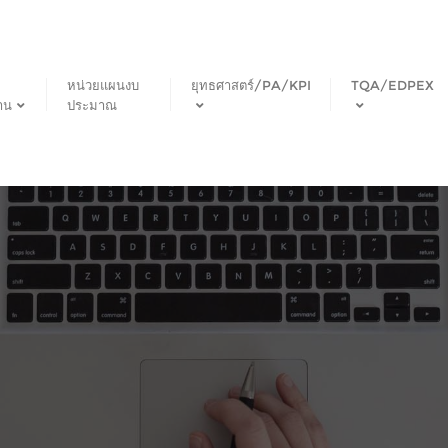
หน่วยแผนงบ
ยุทธศาสตร์/PA/KPI
TQA/EDPEX
าน
ประมาณ