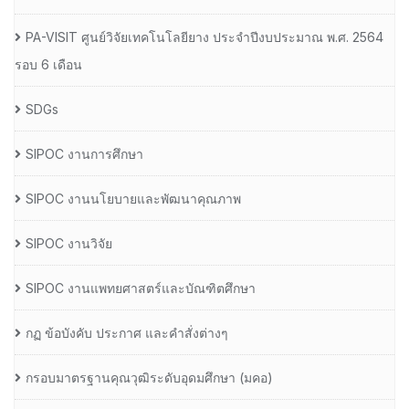
PA-VISIT ศูนย์วิจัยเทคโนโลยียาง ประจำปีงบประมาณ พ.ศ. 2564
รอบ 6 เดือน
SDGs
SIPOC งานการศึกษา
SIPOC งานนโยบายและพัฒนาคุณภาพ
SIPOC งานวิจัย
SIPOC งานแพทยศาสตร์และบัณฑิตศึกษา
กฏ ข้อบังคับ ประกาศ และคำสั่งต่างๆ
กรอบมาตรฐานคุณวุฒิระดับอุดมศึกษา (มคอ)