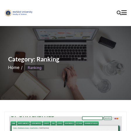
Skip
to
content
Category:
Ranking
Home
Ranking