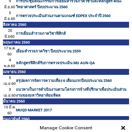
9
การประชุมคณะกรรมการเยี่ยมสำรวจภาควิชาและหลักสูตร คณะ
มิ.ย.60
วิทยาศาสตร์ ปีงบประมาณ 2560
5
การตรวจประเมินส่วนงานตามเกณฑ์ EDPEX ประจำปี 2560
มิ.ย.60
สิงหาคม 2560
20
การเยี่ยมสำรวจภาควิชาฟิสิกส์
มิ.ย60
พฤษภาคม 2560
17 พ.ค.
เยี่ยมสำรวจภาควิชา ปีงบประมาณ 2559
60
4
หลักสูตรฟิสิกส์รับการตรวจประเมิน MU AUN-QA
พ.ค.60
เมษายน 2560
5
สรุปผลการจัดการความเสี่ยง 6 เดือนแรกปีงบประมาณ 2560
เม.ย.60
3
แนวทางในการดำเนินงานตามโครงการจ้างที่ปรึกษาเพื่อประเมินส่วน
เม.ย.60
งานของมหาวิทยาลัยมหิดล
มีนาคม 2560
15 มี.ค.
MUQD MARKET 2017
60
กุมภาพันธ์ 2560
17 ก.พ.
Manage Cookie Consent
การประชุมเพื่อติดตามการจัดการกระบวนการตามแนวทาง EDPEX
60