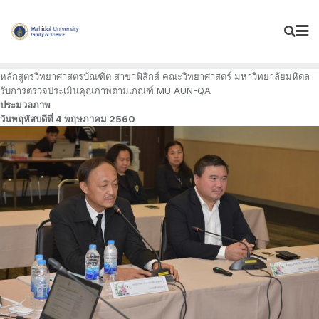
Skip
to
content
หลักสูตรวิทยาศาสตรบัณฑิต สาขาฟิสิกส์ คณะวิทยาศาสตร์ มหาวิทยาลัยมหิดล
รับการตรวจประเมินคุณภาพตามเกณฑ์ MU AUN-QA
ประมวลภาพ
วันพฤหัสบดีที่ 4 พฤษภาคม 2560