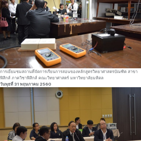
การเยี่ยมชมสถานที่จัดการเรียนการสอนของหลักสูตรวิทยาศาสตรบัณฑิต สาขา
ฟิสิกส์ ภาควิชาฟิสิกส์ คณะวิทยาศาสตร์ มหาวิทยาลัยมหิดล
วันพุธที่ 31 พฤษภาคม 2560