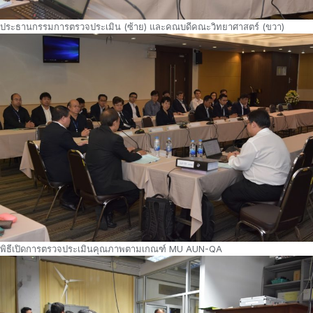
ประธานกรรมการตรวจประเมิน (ซ้าย) และคณบดีคณะวิทยาศาสตร์ (ขวา)
พิธีเปิดการตรวจประเมินคุณภาพตามเกณฑ์ MU AUN-QA