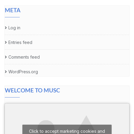
META
Log in
Entries feed
Comments feed
WordPress.org
WELCOME TO MUSC
Click to accept marketing cookies and