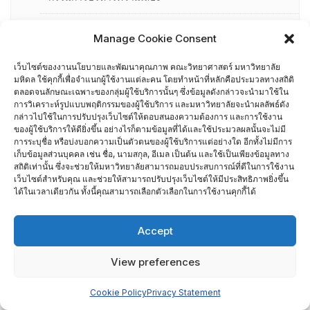
การอบรมพัฒนาหัวหน้าภาควิชา (HDP)
Manage Cookie Consent
คณะกรรมการรับเรื่องร้องเรียน
เว็บไซต์ของงานนโยบายและพัฒนาคุณภาพ คณะวิทยาศาสตร์ มหาวิทยาลัย
มหิดล ใช้คุกกี้เพื่อจำแนกผู้ใช้งานแต่ละคน โดยทำหน้าที่หลักคือประมวลทางสถิติ
ตลอดจนลักษณะเฉพาะของกลุ่มผู้ใช้บริการนั้นๆ ซึ่งข้อมูลดังกล่าวจะนำมาใช้ใน
คณะผู้บริหารคณะวิทยาศาสตร์ ที่ผ่านการอบรมด้านพัฒนา
การวิเคราะห์รูปแบบพฤติกรรมของผู้ใช้บริการ และมหาวิทยาลัยจะนำผลลัพธ์ดัง
กล่าวไปใช้ในการปรับปรุงเว็บไซต์ให้ตอบสนองความต้องการ และการใช้งาน
คุณภาพ
ของผู้ใช้บริการให้ดียิ่งขึ้น อย่างไรก็ตามข้อมูลที่ได้และใช้ประมวลผลนั้นจะไม่มี
การระบุชื่อ หรือบ่งบอกความเป็นตัวตนของผู้ใช้บริการแต่อย่างใด อีกทั้งไม่มีการ
คณะผู้บริหารคณะวิทยาศาสตร์ ปี 2558- 2562
เก็บข้อมูลส่วนบุคคล เช่น ชื่อ, นามสกุล, อีเมล เป็นต้น และใช้เป็นเพียงข้อมูลทาง
สถิติเท่านั้น ซึ่งจะช่วยให้มหาวิทยาลัยสามารถมอบประสบการณ์ที่ดีในการใช้งาน
เว็บไซต์สำหรับคุณ และช่วยให้สามารถปรับปรุงเว็บไซต์ให้มีประสิทธิภาพยิ่งขึ้น
ผู้ตรวจประเมิน MUQD
ได้ในเวลาเดียวกัน ทั้งนี้คุณสามารถเลือกตัวเลือกในการใช้งานคุกกี้ได้
ผู้บริหาร
Accept
ปฏิทินกิจกรรม
View preferences
ประกันคุณภาพภายนอก
Cookie Policy
Privacy Statement
CUPT Indicators