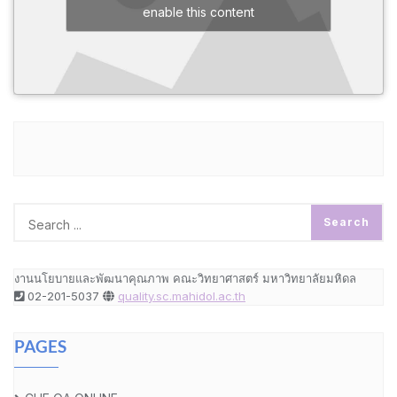
enable this content
งานนโยบายและพัฒนาคุณภาพ คณะวิทยาศาสตร์ มหาวิทยาลัยมหิดล
02-201-5037
quality.sc.mahidol.ac.th
PAGES