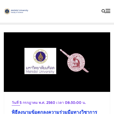
Skip
to
content
วันที่ 5 กรกฎาคม พ.ศ. 2560 เวลา 08:30:00 น.
พิธีลงนามข้อตกลงความร่วมมือทางวิชาการ