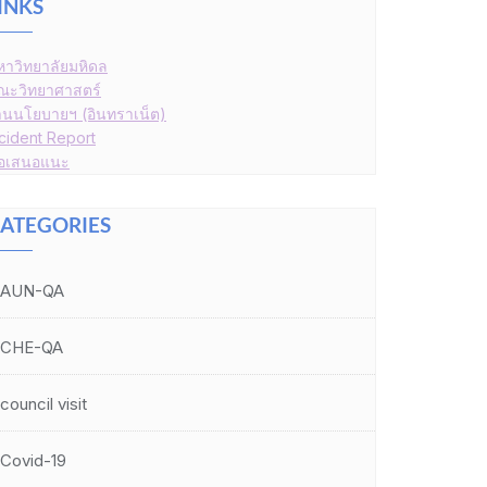
INKS
หาวิทยาลัยมหิดล
ณะวิทยาศาสตร์
านนโยบายฯ (อินทราเน็ต)
ncident Report
้อเสนอแนะ
ATEGORIES
AUN-QA
CHE-QA
council visit
Covid-19