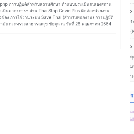
ain.php การปฏิบัติสำหรับสถานศึกษา ทำแบบประเมินตนเองสถาน
ระเมินมาตรการฯ ผ่าน Thai Stop Covid Plus ติดต่อหน่วยงาน
ยวข้อง การใช้งานระบบ Save Thai (สำหรับพนักงาน) การปฏิบัติ
ร
อนามัย กระทรวงสาธารณสุข ข้อมูล ณ วันที่ 28 พฤษภาคม 2564
(
ค
ม
ป
ร
ค
ม