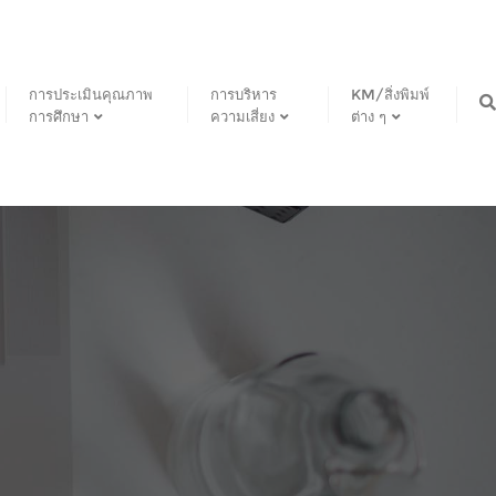
การประเมินคุณภาพ
การบริหาร
KM/สิ่งพิมพ์
การศึกษา
ความเสี่ยง
ต่าง ๆ