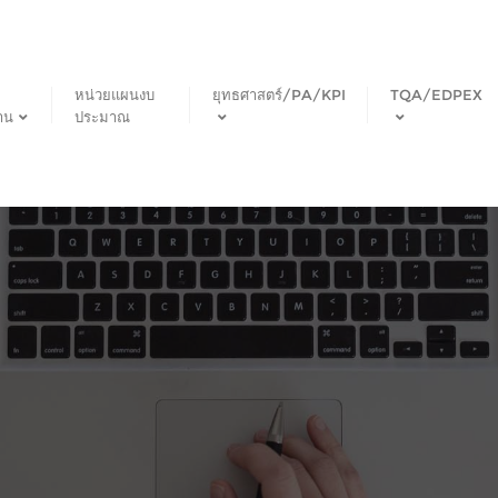
หน่วยแผนงบ
ยุทธศาสตร์/PA/KPI
TQA/EDPEX
าน
ประมาณ