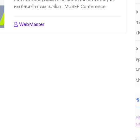
ทะเบียนเข้าร่วมงาน ที่มา : MUSEF Conference
ร
WebMaster
(
ค
ม
ป
ร
ค
ม