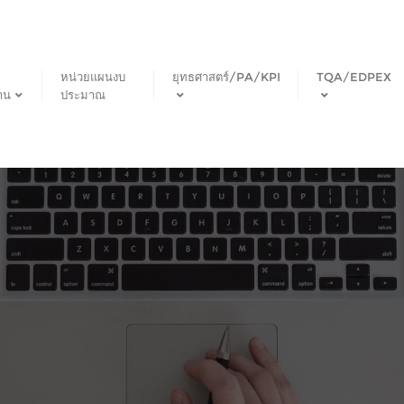
หน่วยแผนงบ
ยุทธศาสตร์/PA/KPI
TQA/EDPEX
าน
ประมาณ