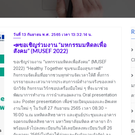
R
วันที่ 13 กันยายน พ.ศ. 2565 เวลา 13:32:14 น.
📣ขอเชิญร่วมงาน “มหกรรมมหิดลเพื่อ
สังคม” (MUSEF 2022)
C
ขอเชิญร่วมงาน “มหกรรมมหิดลเพื่อสังคม” (MUSEF
2022) “Healthy Together ชุมชนเมืองสุขภาพดี”
กิจกรรมจัดเต็มที่อยากชวนทุกท่านจัดเวลาให้ดี ทั้งการ
บรรยายและเสวนาจากประสบการณ์ทำงานจริงของเหล่า
ม
นักวิจัย กิจกรรมเวิร์กชอปเครื่องมือใหม่ ๆ ที่จะมาช่วย
พัฒนาการทำงาน การนำเสนอผลงาน Oral presentation
ค
และ Poster presentation เพื่อช่วยเปิดมุมมองและอัพเดท
งานใหม่ ๆ ในวันที่ 27 กันยายน 2565 เวลา 08:30 –
16:00 น.ณ มหหิดลสิทธาคาร และศูนย์ประชุมและอาคาร
ต
จอดรถมหิดลสิทธาคาร มหาวิทยาลัยมหิดล ศาลายา ถ้า
พร้อมแล้วไปลงทะเบียนกันได้เลยปิดลงทะเบียนวันที่ 26
ป
กันยายน 2565(ไม่มีค่าใช้จ่ายและรับจำนวนจำกัด) ลง