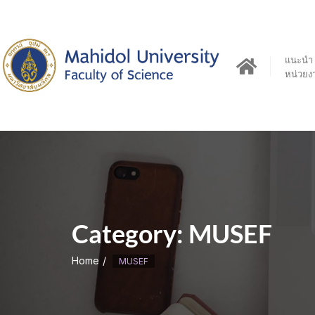
Skip
to
content
แนะนำ
หน่วยง
Category:
MUSEF
Home
MUSEF