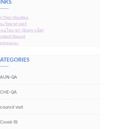
INKS
หาวิทยาลัยมหิดล
ณะวิทยาศาสตร์
านนโยบายฯ (อินทราเน็ต)
ncident Report
้อเสนอแนะ
ATEGORIES
AUN-QA
CHE-QA
council visit
Covid-19