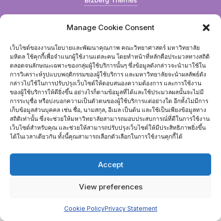
Bizberg Themes
Manage Cookie Consent
เว็บไซต์ของงานนโยบายและพัฒนาคุณภาพ คณะวิทยาศาสตร์ มหาวิทยาลัย
มหิดล ใช้คุกกี้เพื่อจำแนกผู้ใช้งานแต่ละคน โดยทำหน้าที่หลักคือประมวลทางสถิติ
ตลอดจนลักษณะเฉพาะของกลุ่มผู้ใช้บริการนั้นๆ ซึ่งข้อมูลดังกล่าวจะนำมาใช้ใน
การวิเคราะห์รูปแบบพฤติกรรมของผู้ใช้บริการ และมหาวิทยาลัยจะนำผลลัพธ์ดัง
กล่าวไปใช้ในการปรับปรุงเว็บไซต์ให้ตอบสนองความต้องการ และการใช้งาน
ของผู้ใช้บริการให้ดียิ่งขึ้น อย่างไรก็ตามข้อมูลที่ได้และใช้ประมวลผลนั้นจะไม่มี
การระบุชื่อ หรือบ่งบอกความเป็นตัวตนของผู้ใช้บริการแต่อย่างใด อีกทั้งไม่มีการ
เก็บข้อมูลส่วนบุคคล เช่น ชื่อ, นามสกุล, อีเมล เป็นต้น และใช้เป็นเพียงข้อมูลทาง
สถิติเท่านั้น ซึ่งจะช่วยให้มหาวิทยาลัยสามารถมอบประสบการณ์ที่ดีในการใช้งาน
เว็บไซต์สำหรับคุณ และช่วยให้สามารถปรับปรุงเว็บไซต์ให้มีประสิทธิภาพยิ่งขึ้น
ได้ในเวลาเดียวกัน ทั้งนี้คุณสามารถเลือกตัวเลือกในการใช้งานคุกกี้ได้
Accept
View preferences
Cookie Policy
Privacy Statement