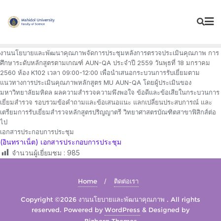
Skip
to
content
งานนโยบายและพัฒนาคุณภาพจัดการประชุมหลังการตรวจประเมินคุณภาพ การ
ศึกษาระดับหลักสูตรตามเกณฑ์ AUN-QA ประจำปี 2559 วันพุธที่ 18 มกราคม
2560 ห้อง K102 เวลา 09:00-12:00 เพื่อนำเสนอกระบวนการรับเยี่ยมตาม
แนวทางการประเมินคุณภาพหลักสูตร MU AUN-QA โดยผู้ประเมินของ
มหาวิทยาลัยมหิดล ผลความสำรวจความพึงพอใจ ข้อดีและข้อเสียในกระบวนการ
เยี่ยมสำรวจ รอบรวมข้อคำถามและข้อเสนอแนะ แลกเปลี่ยนประสบการณ์ และ
เตรียมการรับเยี่ยมสำรวจหลักสูตรปริญญาตรี วิทยาศาสตรบัณฑิตสาขาฟิสิกส์ต่อ
ไป
เอกสารประกอบการประชุม
(อินทราเน็ต) เอกสารประกอบการประชุม
จำนวนผู้เยี่ยมชม :
985
Home
ติดต่อเรา
Copyright ©2026 งานนโยบายและพัฒนาคุณภาพ . All rights
reserved.
Powered by
WordPress
&
Designed by