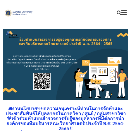
🛎งานนโยบายฯ ขอความอนุเคราะห์ท่านในการจัดทำและ
ประชาสัมพันธ์ให้บุคลากรในภาควิชา / ศูนย์ / กลุ่มสาขาวิชา
💛เข้าร่วมทำแบบสำรวจการรับรู้ของบุคลากรที่มีต่อการนำ
องค์กรของทีมบริหารคณะวิทยาศาสตร์ ประจำปี พ.ศ. 2564-
2565 ‼️