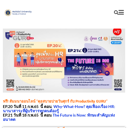
ฟรี! สัมมนาออนไลน์ “คุยสบายบ่ายวันศุกร์ กับ Productivity GURU”
EP.20 วันที่ 11 ก.พ.65 นี้ ตอน
Why-What-How? คุยเฟื่องเรื่อง HR:
นานาสาระที่ผู้บริหารทุกคนต้องรู้
EP.21 วันที่ 18 ก.พ.65 นี้ ตอน
The Future is Now: ทักษะสำคัญแห่ง
อนาคต