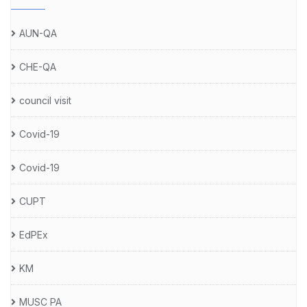
AUN-QA
CHE-QA
council visit
Covid-19
Covid-19
CUPT
EdPEx
KM
MUSC PA