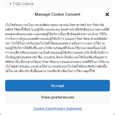
TQA Criteria
Manage Cookie Consent
ผู้ผ่านการอบรม AUN-QA
เว็บไซต์ของงานนโยบายและพัฒนาคุณภาพ คณะวิทยาศาสตร์ มหาวิทยาลัย
ผู้ผ่านการอบรม EdPEx Assessor
มหิดล ใช้คุกกี้เพื่อจำแนกผู้ใช้งานแต่ละคน โดยทำหน้าที่หลักคือประมวลทางสถิติ
ตลอดจนลักษณะเฉพาะของกลุ่มผู้ใช้บริการนั้นๆ ซึ่งข้อมูลดังกล่าวจะนำมาใช้ใน
การวิเคราะห์รูปแบบพฤติกรรมของผู้ใช้บริการ และมหาวิทยาลัยจะนำผลลัพธ์ดัง
รายชื่อกรรมการเยี่ยมสำรวจภาควิชา
กล่าวไปใช้ในการปรับปรุงเว็บไซต์ให้ตอบสนองความต้องการ และการใช้งาน
ของผู้ใช้บริการให้ดียิ่งขึ้น อย่างไรก็ตามข้อมูลที่ได้และใช้ประมวลผลนั้นจะไม่มี
การระบุชื่อ หรือบ่งบอกความเป็นตัวตนของผู้ใช้บริการแต่อย่างใด อีกทั้งไม่มีการ
ศึกษาดูงาน
เก็บข้อมูลส่วนบุคคล เช่น ชื่อ, นามสกุล, อีเมล เป็นต้น และใช้เป็นเพียงข้อมูลทาง
สถิติเท่านั้น ซึ่งจะช่วยให้มหาวิทยาลัยสามารถมอบประสบการณ์ที่ดีในการใช้งาน
เว็บไซต์สำหรับคุณ และช่วยให้สามารถปรับปรุงเว็บไซต์ให้มีประสิทธิภาพยิ่งขึ้น
อื่น ๆ
ได้ในเวลาเดียวกัน ทั้งนี้คุณสามารถเลือกตัวเลือกในการใช้งานคุกกี้ได้
กรรมการบริหารความเสี่ยง
Accept
การอบรมพัฒนาหัวหน้าภาควิชา (HDP)
View preferences
คณะกรรมการรับเรื่องร้องเรียน
Cookie Policy
Privacy Statement
คณะผู้บริหารคณะวิทยาศาสตร์ ที่ผ่านการอบรมด้านพัฒนา